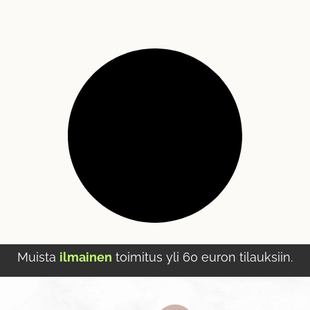
Muista
ilmainen
toimitus yli 60 euron tilauksiin.