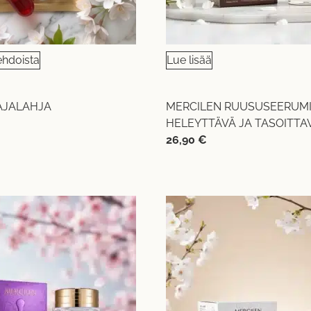
ehdoista
Lue lisää
AAJALAHJA
MERCILEN RUUSUSEERUMI
HELEYTTÄVÄ JA TASOITTA
26,90
€