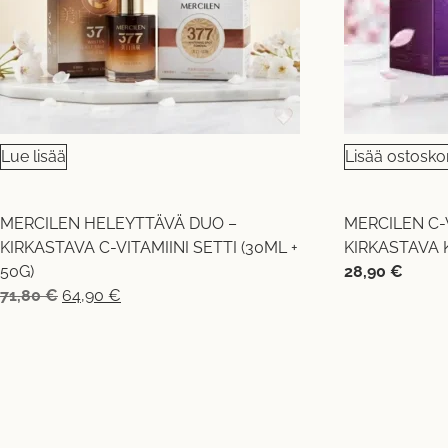
Lue lisää
Lisää ostoskor
MERCILEN HELEYTTÄVÄ DUO –
MERCILEN C-V
KIRKASTAVA C-VITAMIINI SETTI (30ML +
KIRKASTAVA 
50G)
28,90
€
71,80
€
64,90
€