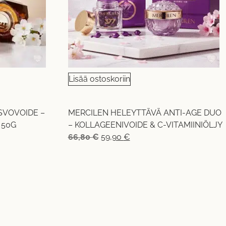
Lisää ostoskoriin
SVOVOIDE –
MERCILEN HELEYTTÄVÄ ANTI-AGE DUO
 50G
– KOLLAGEENIVOIDE & C-VITAMIINIÖLJY
66,80
€
59,90
€