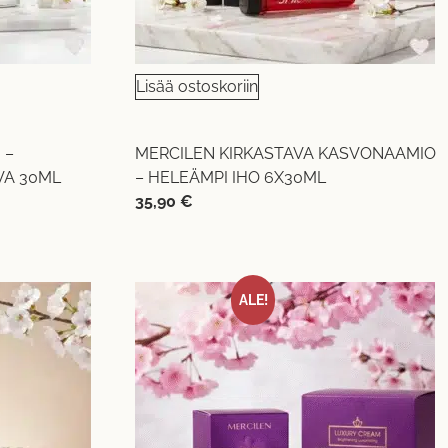
Lisää ostoskoriin
 –
MERCILEN KIRKASTAVA KASVONAAMIO
VA 30ML
– HELEÄMPI IHO 6X30ML
35,90
€
ALE!