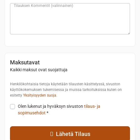
Tilauksen Kommentit
(valinnainen)
Maksutavat
Kaikki maksut ovat suojattuja
Henkilökohtaisia tietoja käytetään tilausten käsittelyssä, sivuston
käyttökokemuksen tukemisessa ja muissa tarkoituksissa kuten on
esitetty
Yksityisyyden suoja
.
Olen lukenut ja hyväksyn sivuston
tilaus- ja
sopimusehdot
*
Lähetä Tilaus