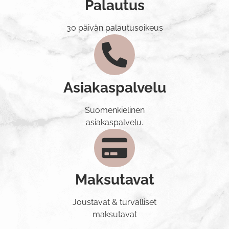
Palautus
30 päivän palautusoikeus
Asiakaspalvelu
Suomenkielinen
asiakaspalvelu.
Maksutavat
Joustavat & turvalliset
maksutavat