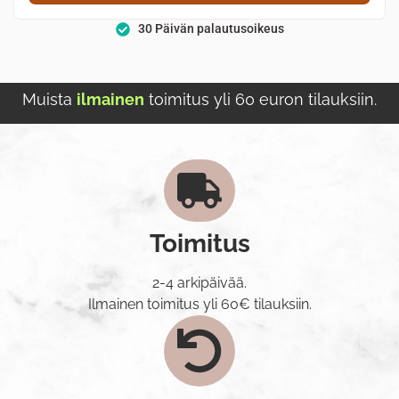
30 Päivän palautusoikeus
Muista
ilmainen
toimitus yli 60 euron tilauksiin.
Toimitus
2-4 arkipäivää.
Ilmainen toimitus yli 60€ tilauksiin.