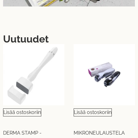
Uutuudet
UUTUUS!
UUTUUS!
Lisää ostoskoriin
Lisää ostoskoriin
DERMA STAMP -
MIKRONEULAUSTELA