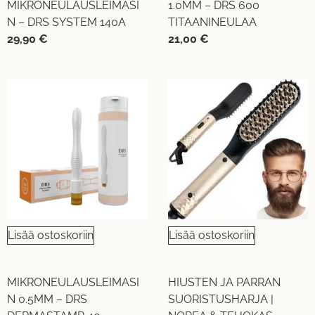
MIKRONEULAUSLEIMASI
1.0MM – DRS 600
N – DRS SYSTEM 140A
TITAANINEULAA
29,90
€
21,00
€
UUTUUS!
UUTUUS!
Lisää ostoskoriin
Lisää ostoskoriin
MIKRONEULAUSLEIMASI
HIUSTEN JA PARRAN
N 0.5MM – DRS
SUORISTUSHARJA |