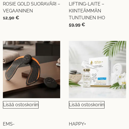
ROSIE GOLD SUORAVÄRI –
LIFTING-LAITE –
VEGAANINEN
KIINTEÄMMÄN
12,90
€
TUNTUINEN IHO
59,99
€
Lisää ostoskoriin
Lisää ostoskoriin
EMS-
HAPPY+