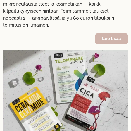
mikroneulauslaitteet ja kosmetiikan — kaikki
kilpailukykyiseen hintaan. Toimitamme tilaukset
nopeasti 2–4 arkipäivässä, ja yli 60 euron tilauksiin
toimitus on ilmainen.
Lue lisää