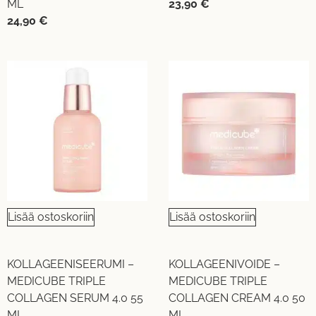
ML
23,90
€
24,90
€
Lisää ostoskoriin
Lisää ostoskoriin
KOLLAGEENISEERUMI –
KOLLAGEENIVOIDE –
MEDICUBE TRIPLE
MEDICUBE TRIPLE
COLLAGEN SERUM 4.0 55
COLLAGEN CREAM 4.0 50
ML
ML