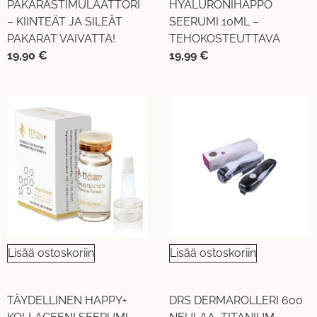
PAKARASTIMULAATTORI
HYALURONIHAPPO
– KIINTEÄT JA SILEÄT
SEERUMI 10ML –
PAKARAT VAIVATTA!
TEHOKOSTEUTTAVA
19,90
€
19,99
€
Lisää ostoskoriin
Lisää ostoskoriin
TÄYDELLINEN HAPPY+
DRS DERMAROLLERI 600