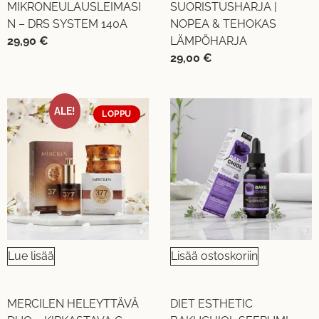
MIKRONEULAUSLEIMASI
SUORISTUSHARJA |
N – DRS SYSTEM 140A
NOPEA & TEHOKAS
29,90
€
LÄMPÖHARJA
29,00
€
ALE!
LOPPU
Lue lisää
Lisää ostoskoriin
MERCILEN HELEYTTÄVÄ
DIET ESTHETIC