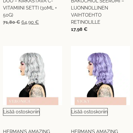
DUO – KIRKASTAVA C-
BAKUCHIOL SEERUMI –
VITAMIINI SETTI (30ML +
LUONNOLLINEN
50G)
VAIHTOEHTO
71,80
€
64,90
€
RETINOLILLE
17,98
€
Lisää ostoskoriin
Lisää ostoskoriin
HERMAN’S AMAZING
HERMAN’S AMAZING