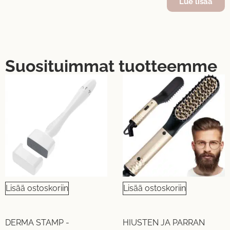
Lue lisää
Suosituimmat tuotteemme
UUTUUS!
UUTUUS!
Lisää ostoskoriin
Lisää ostoskoriin
DERMA STAMP -
HIUSTEN JA PARRAN