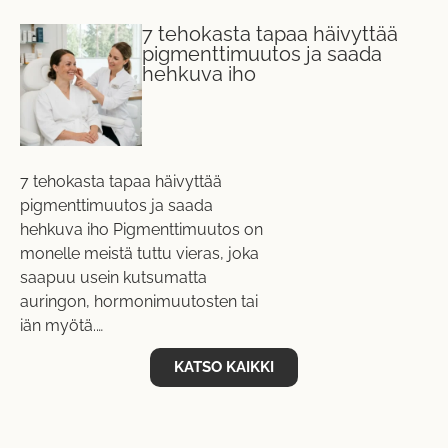
7 tehokasta tapaa häivyttää
pigmenttimuutos ja saada
hehkuva iho
7 tehokasta tapaa häivyttää
pigmenttimuutos ja saada
hehkuva iho Pigmenttimuutos on
monelle meistä tuttu vieras, joka
saapuu usein kutsumatta
auringon, hormonimuutosten tai
iän myötä.…
KATSO KAIKKI