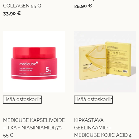
COLLAGEN 55 G
25,90
€
33,90
€
Lisää ostoskoriin
Lisää ostoskoriin
MEDICUBE KAPSELIVOIDE
KIRKASTAVA
– TXA + NIASIINIAMIDI 5%
GEELINAAMIO –
55 G
MEDICUBE KOJIC ACID 4