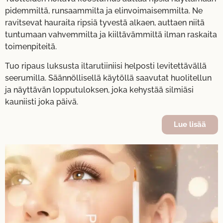
pidemmiltä, runsaammilta ja elinvoimaisemmilta. Ne
ravitsevat hauraita ripsiä tyvestä alkaen, auttaen niitä
tuntumaan vahvemmilta ja kiiltävämmiltä ilman raskaita
toimenpiteitä.
Tuo ripaus luksusta iltarutiiniisi helposti levitettävällä
seerumilla. Säännöllisellä käytöllä saavutat huolitellun
ja näyttävän lopputuloksen, joka kehystää silmiäsi
kauniisti joka päivä.
Lue lisää