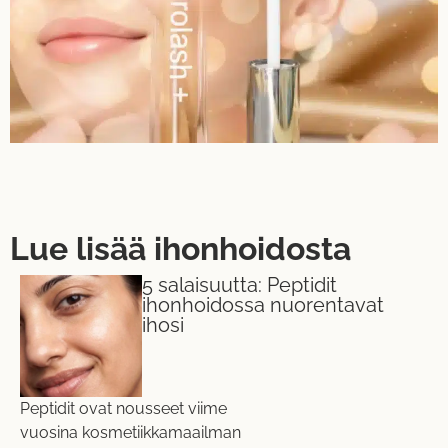
Lue lisää ihonhoidosta
5 salaisuutta: Peptidit
ihonhoidossa nuorentavat
ihosi
Peptidit ovat nousseet viime
vuosina kosmetiikkamaailman