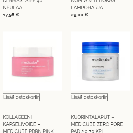
DERMASTAMP 40
NOPEA & TEHOKAS
NEULAA
LÄMPÖHARJA
17,98
€
29,00
€
Lisää ostoskoriin
Lisää ostoskoriin
KOLLAGEENI
KUORINTALAPUT –
KAPSELIVOIDE –
MEDICUBE ZERO PORE
MEDICUBE PDRN PINK
PAD 2.0 70 KPL