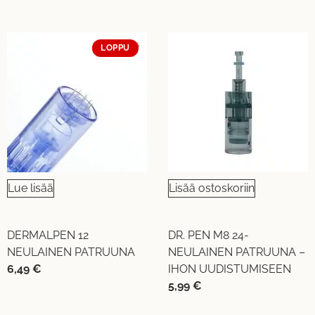
LOPPU
Lue lisää
Lisää ostoskoriin
DERMALPEN 12
DR. PEN M8 24-
NEULAINEN PATRUUNA
NEULAINEN PATRUUNA –
6,49
€
IHON UUDISTUMISEEN
5,99
€