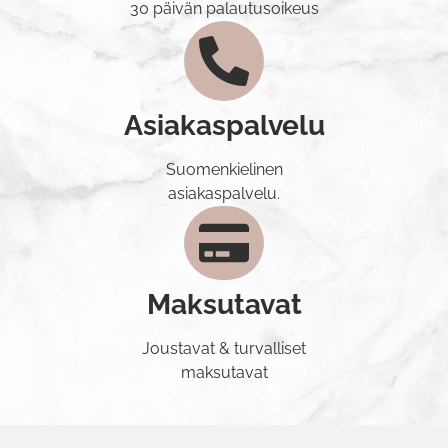
30 päivän palautusoikeus
Asiakaspalvelu
Suomenkielinen
asiakaspalvelu.
Maksutavat
Joustavat & turvalliset
maksutavat