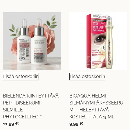
Lisää ostoskoriin
Lisää ostoskoriin
BIELENDA KIINTEYTTÄVÄ
BIOAQUA HELMI-
PEPTIDISEERUMI
SILMÄNYMPÄRYSSEERU
SILMILLE –
MI – HELEYTTÄVÄ
PHYTOCELLTEC™
KOSTEUTTAJA 15ML
11,99
€
9,99
€