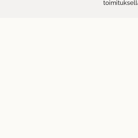
toimituksell