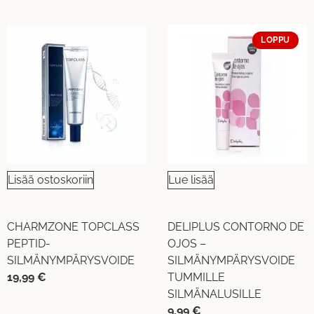
LOPPU
Lisää ostoskoriin
Lue lisää
CHARMZONE TOPCLASS
DELIPLUS CONTORNO DE
PEPTID-
OJOS –
SILMÄNYMPÄRYSVOIDE
SILMÄNYMPÄRYSVOIDE
19,99
€
TUMMILLE
SILMÄNALUSILLE
9,99
€