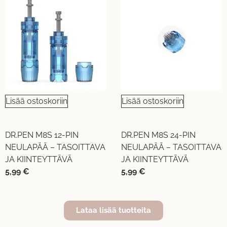
Lisää ostoskoriin
Lisää ostoskoriin
DR.PEN M8S 12-PIN
DR.PEN M8S 24-PIN
NEULAPÄÄ – TASOITTAVA
NEULAPÄÄ – TASOITTAVA
JA KIINTEYTTÄVÄ
JA KIINTEYTTÄVÄ
5,99
€
5,99
€
Lataa lisää tuotteita