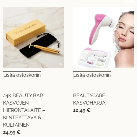
Lisää ostoskoriin
Lisää ostoskoriin
24K BEAUTY BAR
BEAUTYCARE
KASVOJEN
KASVOHARJA
HIERONTALAITE –
10,49
€
KIINTEYTTÄVÄ &
KULTAINEN
24,99
€