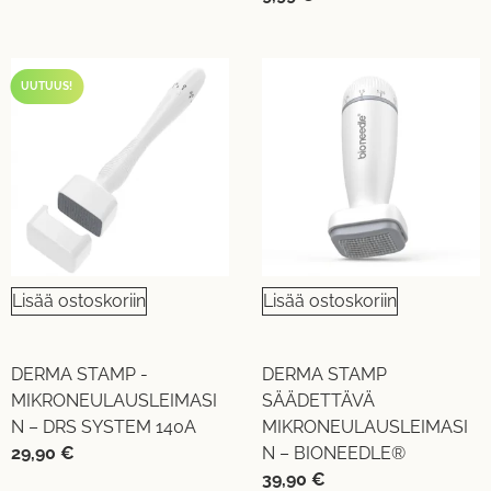
UUTUUS!
Lisää ostoskoriin
Lisää ostoskoriin
DERMA STAMP -
DERMA STAMP
MIKRONEULAUSLEIMASI
SÄÄDETTÄVÄ
N – DRS SYSTEM 140A
MIKRONEULAUSLEIMASI
29,90
€
N – BIONEEDLE®
39,90
€