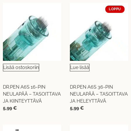
LOPPU
Lisää ostoskoriin
Lue lisää
DR.PEN A6S 16-PIN
DR.PEN A6S 36-PIN
NEULAPÄÄ – TASOITTAVA
NEULAPÄÄ – TASOITTAVA
JA KIINTEYTTÄVÄ
JA HELEYTTÄVÄ
5,99
€
5,99
€