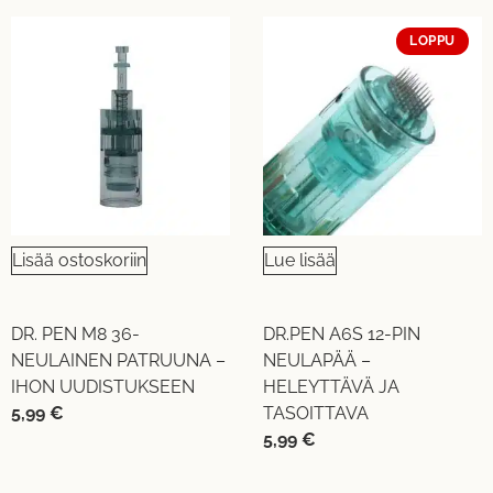
LOPPU
Lisää ostoskoriin
Lue lisää
DR. PEN M8 36-
DR.PEN A6S 12-PIN
NEULAINEN PATRUUNA –
NEULAPÄÄ –
IHON UUDISTUKSEEN
HELEYTTÄVÄ JA
5,99
€
TASOITTAVA
5,99
€