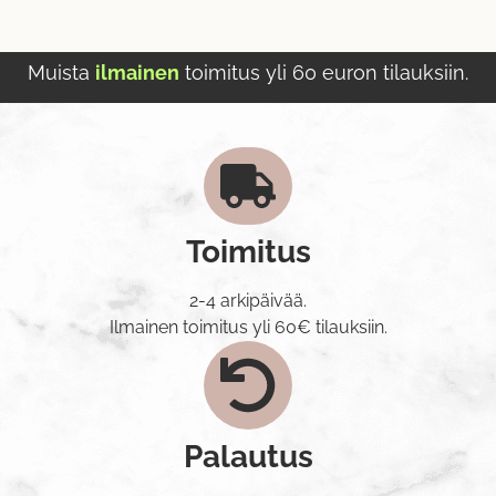
Muista
ilmainen
toimitus yli 60 euron tilauksiin.
Toimitus
2-4 arkipäivää.
Ilmainen toimitus yli 60€ tilauksiin.
Palautus