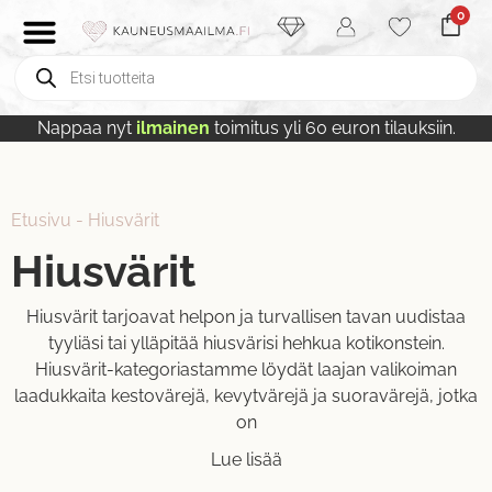
0
Nappaa nyt
ilmainen
toimitus yli 60 euron tilauksiin.
Etusivu
-
Hiusvärit
Hiusvärit
Hiusvärit tarjoavat helpon ja turvallisen tavan uudistaa
tyyliäsi tai ylläpitää hiusvärisi hehkua kotikonstein.
Hiusvärit-kategoriastamme löydät laajan valikoiman
laadukkaita kestovärejä, kevytvärejä ja suoravärejä, jotka
on
Lue lisää