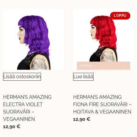
LOPPU
Lisää ostoskoriin
Lue lisää
HERMAN’S AMAZING
HERMAN’S AMAZING
ELECTRA VIOLET
FIONA FIRE SUORAVÄRI –
SUORAVÄRI –
HOITAVA & VEGAANINEN
VEGAANINEN
12,90
€
12,90
€