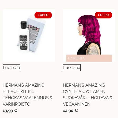
LOPPU
LOPPU
Lue lisää
Lue lisää
HERMAN’S AMAZING
HERMAN’S AMAZING
BLEACH KIT 6% –
CYNTHIA CYCLAMEN
TEHOKAS VAALENNUS &
SUORAVÄRI – HOITAVA &
VÄRINPOISTO
VEGAANINEN
13,99
€
12,90
€