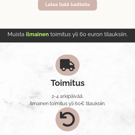
Lataa lisää tuotteita
Muista
ilmainen
toimitus yli 60 euron tilauksiin.
Toimitus
2-4 arkipäivää.
Ilmainen toimitus yli 60€ tilauksiin.