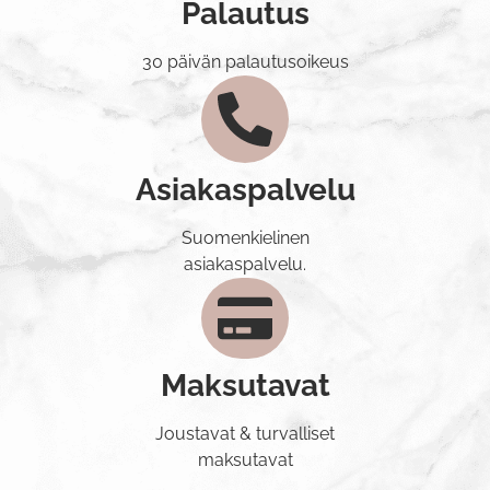
Palautus
30 päivän palautusoikeus
Asiakaspalvelu
Suomenkielinen
asiakaspalvelu.
Maksutavat
Joustavat & turvalliset
maksutavat