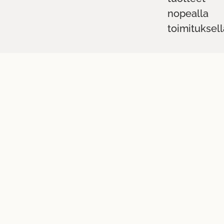
nopealla
toimituksell