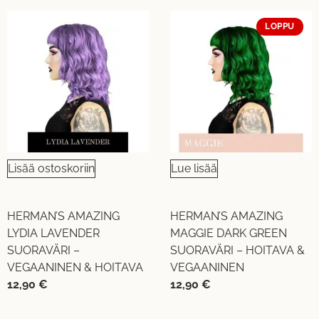
LOPPU
Lisää ostoskoriin
Lue lisää
HERMAN’S AMAZING
HERMAN’S AMAZING
LYDIA LAVENDER
MAGGIE DARK GREEN
SUORAVÄRI –
SUORAVÄRI – HOITAVA &
VEGAANINEN & HOITAVA
VEGAANINEN
12,90
€
12,90
€