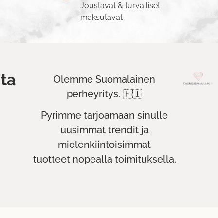
Joustavat & turvalliset
maksutavat
ta
Olemme Suomalainen
perheyritys. 🇫🇮
Pyrimme tarjoamaan sinulle
uusimmat trendit ja
mielenkiintoisimmat
tuotteet nopealla toimituksella.