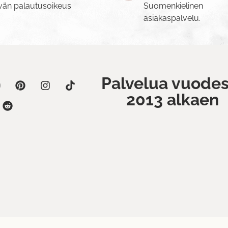
vän palautusoikeus
Suomenkielinen
asiakaspalvelu.
Palvelua vuodes
2013 alkaen