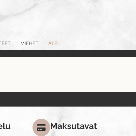
TEET
MIEHET
ALE
elu
Maksutavat