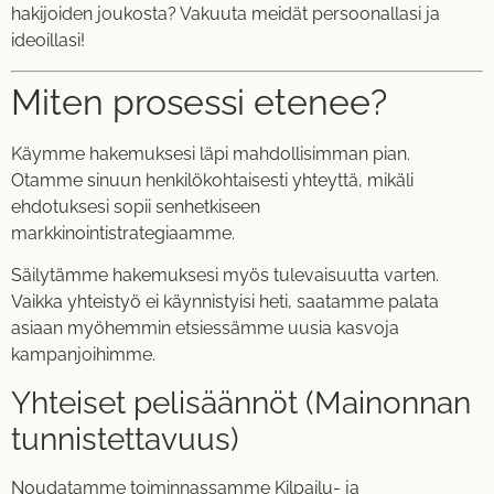
hakijoiden joukosta? Vakuuta meidät persoonallasi ja
ideoillasi!
Miten prosessi etenee?
Käymme hakemuksesi läpi mahdollisimman pian.
Otamme sinuun henkilökohtaisesti yhteyttä, mikäli
ehdotuksesi sopii senhetkiseen
markkinointistrategiaamme.
Säilytämme hakemuksesi myös tulevaisuutta varten.
Vaikka yhteistyö ei käynnistyisi heti, saatamme palata
asiaan myöhemmin etsiessämme uusia kasvoja
kampanjoihimme
.
Yhteiset pelisäännöt (Mainonnan
tunnistettavuus)
Noudatamme toiminnassamme Kilpailu- ja