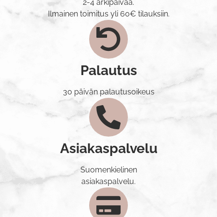
2-4 arkipäivää.
Ilmainen toimitus yli 60€ tilauksiin.
Palautus
30 päivän palautusoikeus
Asiakaspalvelu
Suomenkielinen
asiakaspalvelu.