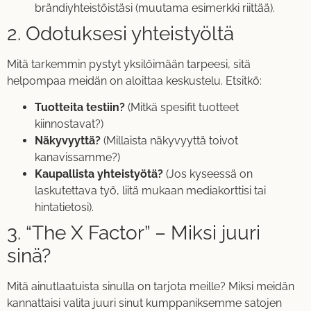
brändiyhteistöistäsi (muutama esimerkki riittää).
2. Odotuksesi yhteistyöltä
Mitä tarkemmin pystyt yksilöimään tarpeesi, sitä
helpompaa meidän on aloittaa keskustelu. Etsitkö:
Tuotteita testiin?
(Mitkä spesifit tuotteet
kiinnostavat?)
Näkyvyyttä?
(Millaista näkyvyyttä toivot
kanavissamme?)
Kaupallista yhteistyötä?
(Jos kyseessä on
laskutettava työ, liitä mukaan mediakorttisi tai
hintatietosi).
3. “The X Factor” – Miksi juuri
sinä?
Mitä ainutlaatuista sinulla on tarjota meille? Miksi meidän
kannattaisi valita juuri sinut kumppaniksemme satojen