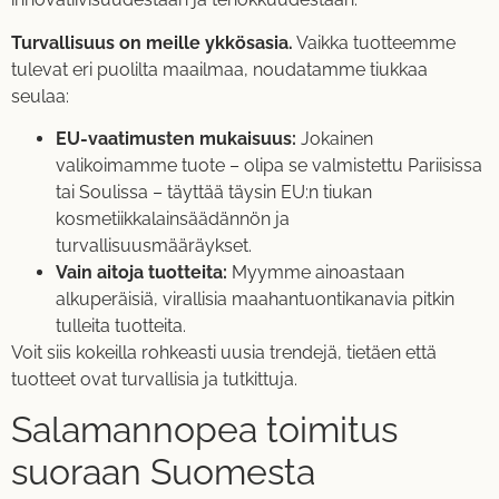
Turvallisuus on meille ykkösasia.
Vaikka tuotteemme
tulevat eri puolilta maailmaa, noudatamme tiukkaa
seulaa:
EU-vaatimusten mukaisuus:
Jokainen
valikoimamme tuote – olipa se valmistettu Pariisissa
tai Soulissa – täyttää täysin EU:n tiukan
kosmetiikkalainsäädännön ja
turvallisuusmääräykset.
Vain aitoja tuotteita:
Myymme ainoastaan
alkuperäisiä, virallisia maahantuontikanavia pitkin
tulleita tuotteita.
Voit siis kokeilla rohkeasti uusia trendejä, tietäen että
tuotteet ovat turvallisia ja tutkittuja.
Salamannopea toimitus
suoraan Suomesta