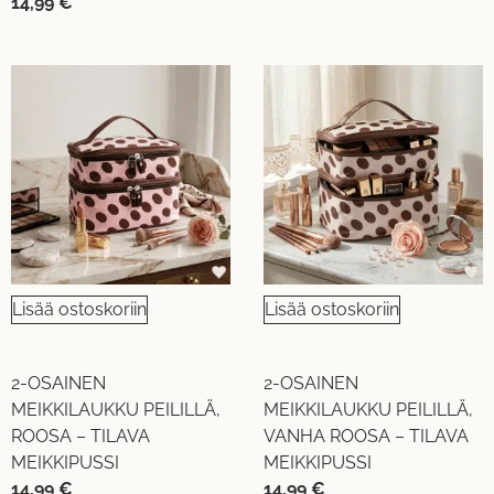
14,99
€
Lisää ostoskoriin
Lisää ostoskoriin
2-OSAINEN
2-OSAINEN
MEIKKILAUKKU PEILILLÄ,
MEIKKILAUKKU PEILILLÄ,
ROOSA – TILAVA
VANHA ROOSA – TILAVA
MEIKKIPUSSI
MEIKKIPUSSI
14,99
€
14,99
€