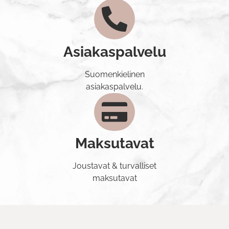
Asiakaspalvelu
Suomenkielinen
asiakaspalvelu.
Maksutavat
Joustavat & turvalliset
maksutavat