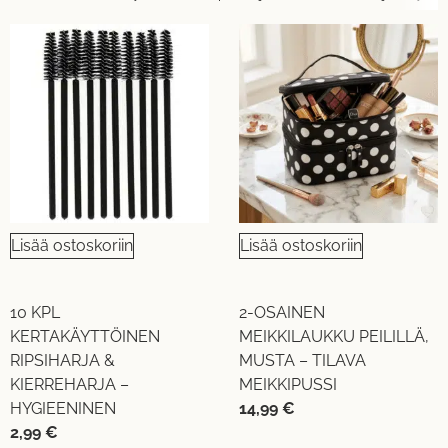
Lisää ostoskoriin
Lisää ostoskoriin
10 KPL
2-OSAINEN
KERTAKÄYTTÖINEN
MEIKKILAUKKU PEILILLÄ,
RIPSIHARJA &
MUSTA – TILAVA
KIERREHARJA –
MEIKKIPUSSI
HYGIEENINEN
14,99
€
2,99
€