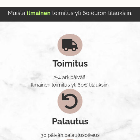
Muista
ilmainen
toimitus yli 60 euron tilauksiin.
Toimitus
2-4 arkipäivää.
Ilmainen toimitus yli 60€ tilauksiin.
Palautus
30 päivän palautusoikeus