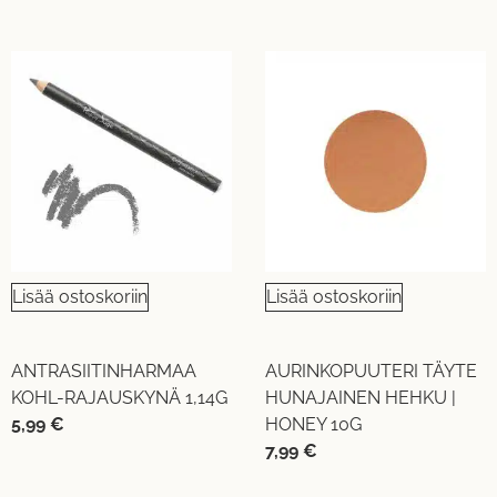
Lisää ostoskoriin
Lisää ostoskoriin
ANTRASIITINHARMAA
AURINKOPUUTERI TÄYTE
KOHL-RAJAUSKYNÄ 1,14G
HUNAJAINEN HEHKU |
5,99
€
HONEY 10G
7,99
€