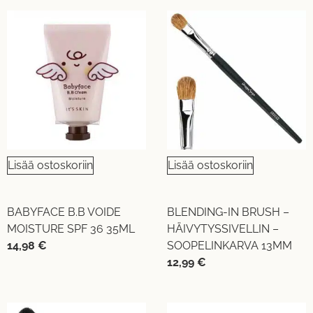
Lisää ostoskoriin
Lisää ostoskoriin
BABYFACE B.B VOIDE
BLENDING-IN BRUSH –
MOISTURE SPF 36 35ML
HÄIVYTYSSIVELLIN –
14,98
€
SOOPELINKARVA 13MM
12,99
€