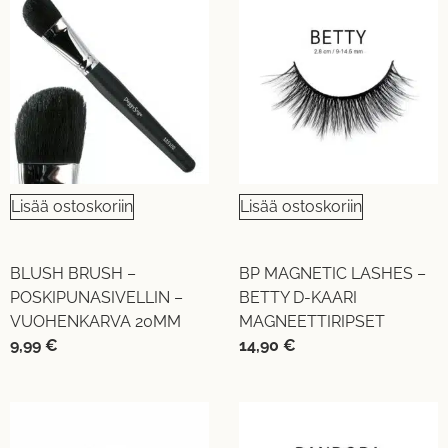
Lisää ostoskoriin
Lisää ostoskoriin
BLUSH BRUSH –
BP MAGNETIC LASHES –
POSKIPUNASIVELLIN –
BETTY D-KAARI
VUOHENKARVA 20MM
MAGNEETTIRIPSET
9,99
€
14,90
€