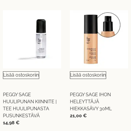
Lisää ostoskoriin
Lisää ostoskoriin
PEGGY SAGE
PEGGY SAGE IHON
HUULIPUNAN KIINNITE |
HELEYTTÄJÄ
TEE HUULIPUNASTA
HIEKKASÄVY 30ML
PUSUNKESTÄVÄ
21,00
€
14,98
€