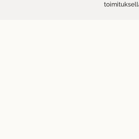
toimituksell