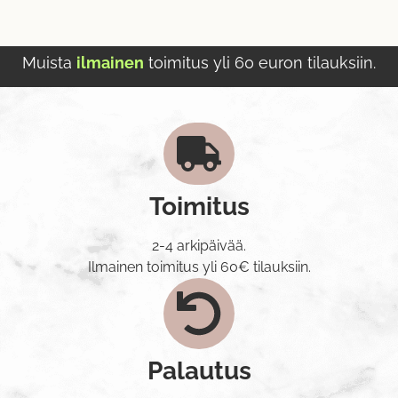
Muista
ilmainen
toimitus yli 60 euron tilauksiin.
Toimitus
2-4 arkipäivää.
Ilmainen toimitus yli 60€ tilauksiin.
Palautus