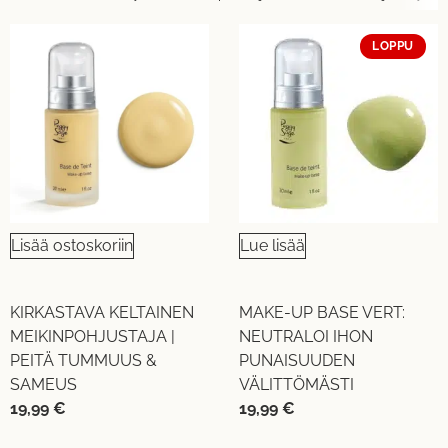
LOPPU
Lisää ostoskoriin
Lue lisää
KIRKASTAVA KELTAINEN
MAKE-UP BASE VERT:
MEIKINPOHJUSTAJA |
NEUTRALOI IHON
PEITÄ TUMMUUS &
PUNAISUUDEN
SAMEUS
VÄLITTÖMÄSTI
19,99
€
19,99
€