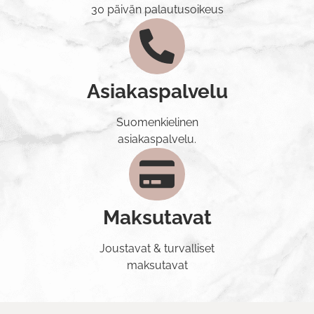
30 päivän palautusoikeus
Asiakaspalvelu
Suomenkielinen
asiakaspalvelu.
Maksutavat
Joustavat & turvalliset
maksutavat