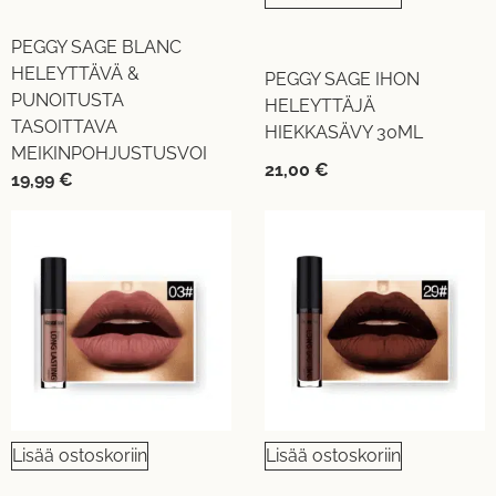
PEGGY SAGE BLANC
HELEYTTÄVÄ &
PEGGY SAGE IHON
PUNOITUSTA
HELEYTTÄJÄ
TASOITTAVA
HIEKKASÄVY 30ML
MEIKINPOHJUSTUSVOI
21,00
€
19,99
€
Lisää ostoskoriin
Lisää ostoskoriin