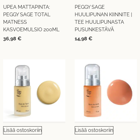
UPEA MATTAPINTA:
PEGGY SAGE
PEGGY SAGE TOTAL
HUULIPUNAN KIINNITE |
MATNESS
TEE HUULIPUNASTA
KASVOEMULSIO 200ML
PUSUNKESTÄVÄ
36,98
€
14,98
€
Lisää ostoskoriin
Lisää ostoskoriin