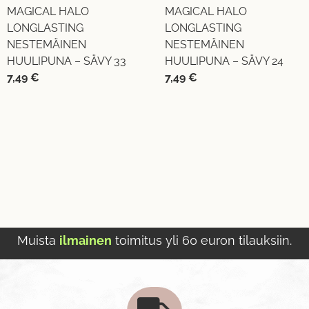
MAGICAL HALO
MAGICAL HALO
LONGLASTING
LONGLASTING
NESTEMÄINEN
NESTEMÄINEN
HUULIPUNA – SÄVY 33
HUULIPUNA – SÄVY 24
7,49
€
7,49
€
Muista
ilmainen
toimitus yli 60 euron tilauksiin.