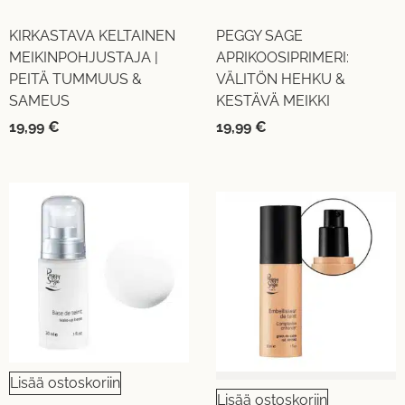
KIRKASTAVA KELTAINEN
PEGGY SAGE
MEIKINPOHJUSTAJA |
APRIKOOSIPRIMERI:
PEITÄ TUMMUUS &
VÄLITÖN HEHKU &
SAMEUS
KESTÄVÄ MEIKKI
19,99
€
19,99
€
Lisää ostoskoriin
Lisää ostoskoriin