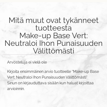
Mitä muut ovat tykänneet
tuotteesta
Make-up Base Vert:
Neutraloi Ihon Punaisuuden
Välittömästi
Arvosteluja ei vielä ole
Kirjoita ensimmäinen arvio tuotteelle “Make-up Base
Vert: Neutraloi Ihon Punaisuuden Välittömästi”
Sinun on
kirjauduttava sisään
kun haluat kirjoittaa
arvioinnin.