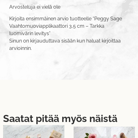
Arvosteluja ei vielä ole
Kirjoita ensimmäinen arvio tuotteelle “Peggy Sage
Vaahtomuoviapplikaattori 3,5 cm – Tarkka
luomivärin levitys”
Sinun on
kirjauduttava sisään
kun haluat kirjoittaa
arvioinnin.
Saatat pitää myös näistä