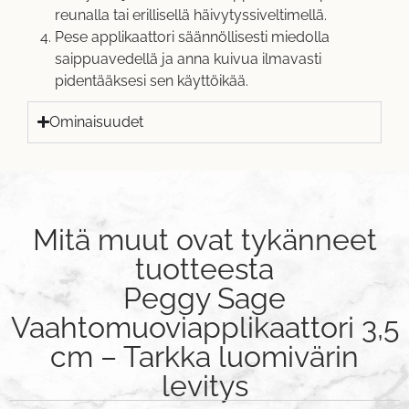
reunalla tai erillisellä häivytyssiveltimellä.
Pese applikaattori säännöllisesti miedolla
saippuavedellä ja anna kuivua ilmavasti
pidentääksesi sen käyttöikää.
Ominaisuudet
Mitä muut ovat tykänneet
tuotteesta
Peggy Sage
Vaahtomuoviapplikaattori 3,5
cm – Tarkka luomivärin
levitys