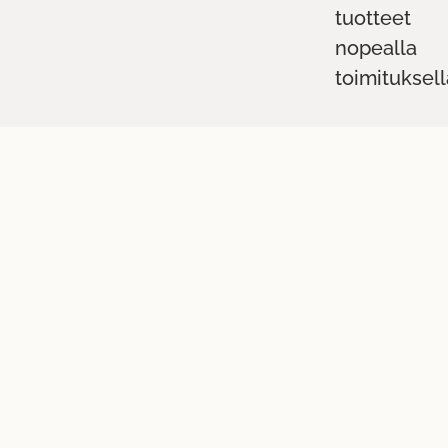
tuotteet
nopealla
toimituksell