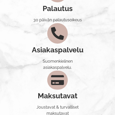
Palautus
30 päivän palautusoikeus
Asiakaspalvelu
Suomenkielinen
asiakaspalvelu.
Maksutavat
Joustavat & turvalliset
maksutavat