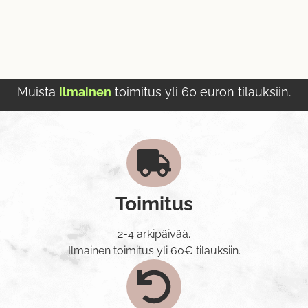
Muista
ilmainen
toimitus yli 60 euron tilauksiin.
Toimitus
2-4 arkipäivää.
Ilmainen toimitus yli 60€ tilauksiin.