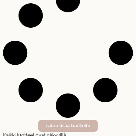
Lataa lisää tuotteita
Kaikki tuotteet ovat näkyvillä.