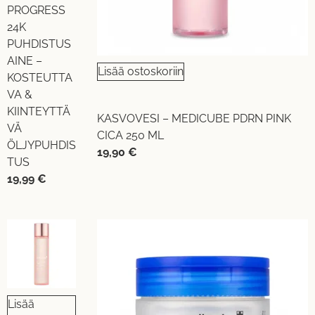
PROGRESS
24K
PUHDISTUS
AINE –
Lisää ostoskoriin
KOSTEUTTA
VA &
KIINTEYTTÄ
KASVOVESI – MEDICUBE PDRN PINK
VÄ
CICA 250 ML
ÖLJYPUHDIS
19,90
€
TUS
19,99
€
Lisää