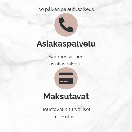
30 päivän palautusoikeus
Asiakaspalvelu
Suomenkielinen
asiakaspalvelu.
Maksutavat
Joustavat & turvalliset
maksutavat