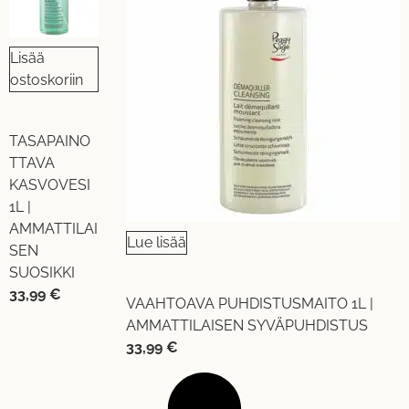
Lisää
ostoskoriin
TASAPAINO
TTAVA
KASVOVESI
1L |
AMMATTILAI
Lue lisää
SEN
SUOSIKKI
33,99
€
VAAHTOAVA PUHDISTUSMAITO 1L |
AMMATTILAISEN SYVÄPUHDISTUS
33,99
€