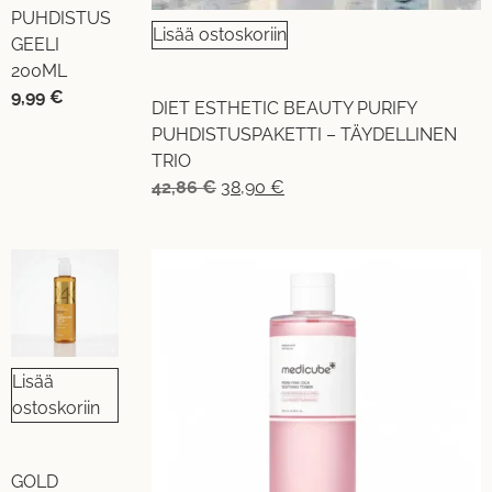
PUHDISTUS
Lisää ostoskoriin
GEELI
200ML
9,99
€
DIET ESTHETIC BEAUTY PURIFY
PUHDISTUSPAKETTI – TÄYDELLINEN
TRIO
42,86
€
38,90
€
Lisää
ostoskoriin
GOLD