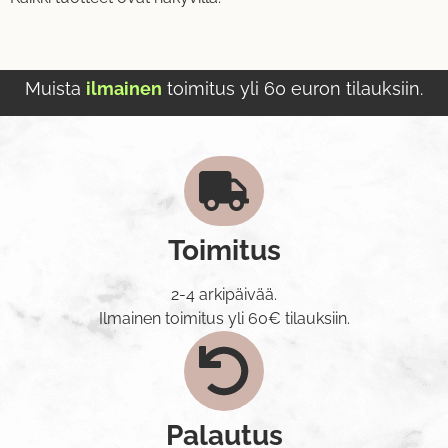
Muista
ilmainen
toimitus yli 60 euron tilauksiin.
Toimitus
2-4 arkipäivää.
Ilmainen toimitus yli 60€ tilauksiin.
Palautus