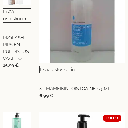
Lisää
ostoskoriin
PROLASH+
RIPSIEN
PUHDISTUS
VAAHTO
15,99
€
Lisää ostoskoriin
SILMÄMEIKINPOISTOAINE 125ML
6,99
€
LOPPU