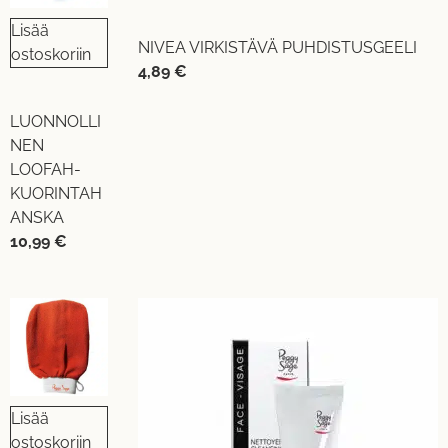
Lisää
NIVEA VIRKISTÄVÄ PUHDISTUSGEELI
ostoskoriin
4,89
€
LUONNOLLI
NEN
LOOFAH-
KUORINTAH
ANSKA
10,99
€
Lisää
ostoskoriin