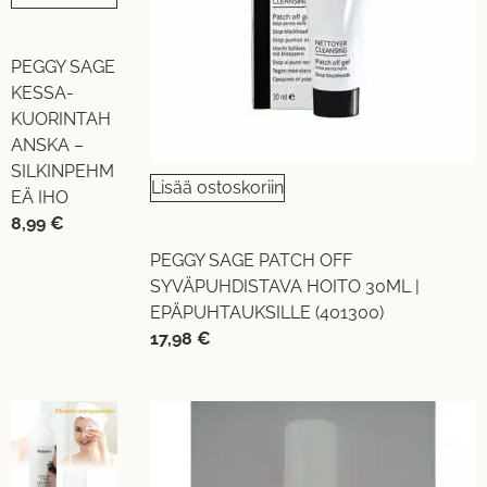
PEGGY SAGE
KESSA-
KUORINTAH
ANSKA –
SILKINPEHM
Lisää ostoskoriin
EÄ IHO
8,99
€
PEGGY SAGE PATCH OFF
SYVÄPUHDISTAVA HOITO 30ML |
EPÄPUHTAUKSILLE (401300)
17,98
€