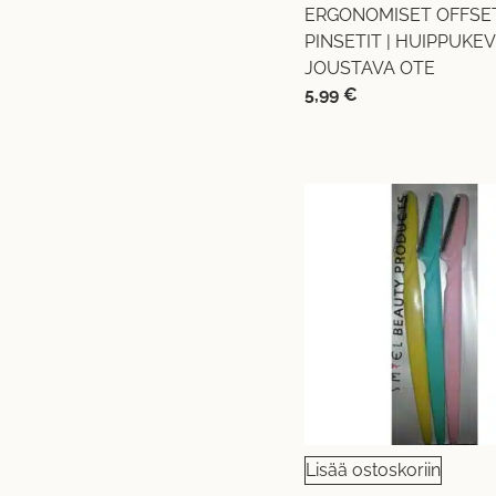
ERGONOMISET OFFSE
PINSETIT | HUIPPUKE
JOUSTAVA OTE
5,99
€
Lisää ostoskoriin