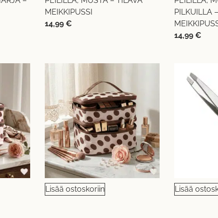
HARJA –
PEILILLÄ, MUSTA – TILAVA
PEILILLÄ, 
MEIKKIPUSSI
PILKUILLA 
14,99
€
MEIKKIPUSS
14,99
€
Lisää ostoskoriin
Lisää ostosk