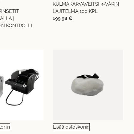
T
KULMAKARVAVEITSI 3-VÄRIN
INSETIT
LAJITELMA 100 KPL
ALLA |
199,98
€
EN KONTROLLI
oriin
Lisää ostoskoriin