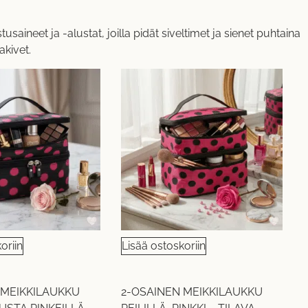
ineet ja -alustat, joilla pidät siveltimet ja sienet puhtaina
akivet.
oriin
Lisää ostoskoriin
 MEIKKILAUKKU
2-OSAINEN MEIKKILAUKKU