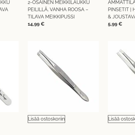
UKKU
2-OSAINEN MEIKKILAUKKU
AMMATTILA
LAVA
PEILILLÄ, VANHA ROOSA –
PINSETIT 
TILAVA MEIKKIPUSSI
& JOUSTAV
14,99
€
5,99
€
Lisää ostoskoriin
Lisää ostosk