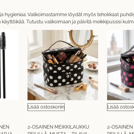
a hygieniaa. Valikoimastamme löydät myös tehokkaat puhdistusa
 käyttöikää. Tutustu valikoimaan ja päivitä meikkipussisi kulm
Lisää ostoskoriin
Lisää ostosk
INEN
2-OSAINEN MEIKKILAUKKU
2-OSAINEN