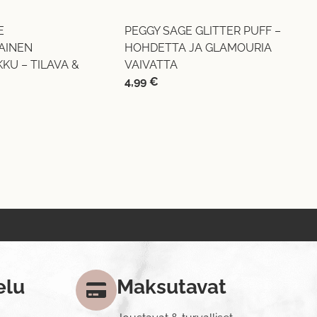
E
PEGGY SAGE GLITTER PUFF –
AINEN
HOHDETTA JA GLAMOURIA
KU – TILAVA &
VAIVATTA
4,99
€
elu
Maksutavat