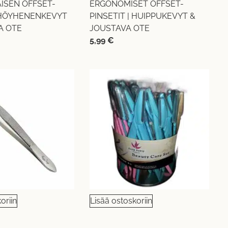
ISEN OFFSET-
ERGONOMISET OFFSET-
| HÖYHENENKEVYT
PINSETIT | HUIPPUKEVYT &
A OTE
JOUSTAVA OTE
5,99
€
oriin
Lisää ostoskoriin