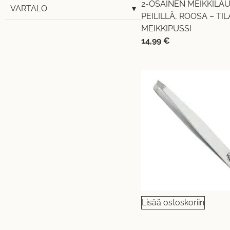
2-OSAINEN MEIKKILA
VARTALO
▾
PEILILLÄ, ROOSA – TI
MEIKKIPUSSI
14,99
€
Lisää ostoskoriin