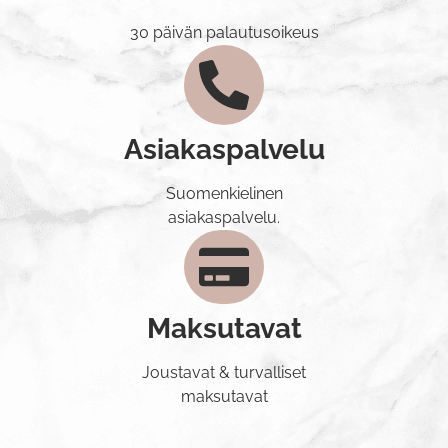
30 päivän palautusoikeus
Asiakaspalvelu
Suomenkielinen
asiakaspalvelu.
Maksutavat
Joustavat & turvalliset
maksutavat