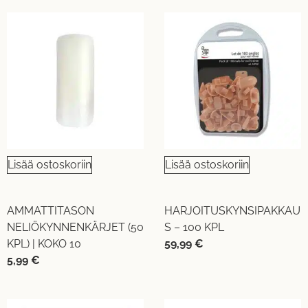
Lisää ostoskoriin
Lisää ostoskoriin
AMMATTITASON
HARJOITUSKYNSIPAKKAU
NELIÖKYNNENKÄRJET (50
S – 100 KPL
KPL) | KOKO 10
59,99
€
5,99
€