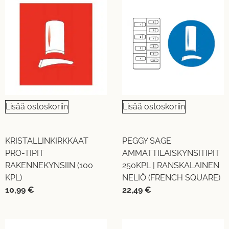
Lisää ostoskoriin
Lisää ostoskoriin
KRISTALLINKIRKKAAT
PEGGY SAGE
PRO-TIPIT
AMMATTILAISKYNSITIPIT
RAKENNEKYNSIIN (100
250KPL | RANSKALAINEN
KPL)
NELIÖ (FRENCH SQUARE)
10,99
€
22,49
€