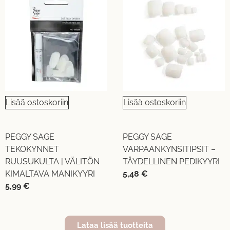
Lisää ostoskoriin
Lisää ostoskoriin
PEGGY SAGE
PEGGY SAGE
TEKOKYNNET
VARPAANKYNSITIPSIT –
RUUSUKULTA | VÄLITÖN
TÄYDELLINEN PEDIKYYRI
KIMALTAVA MANIKYYRI
5,48
€
5,99
€
Lataa lisää tuotteita