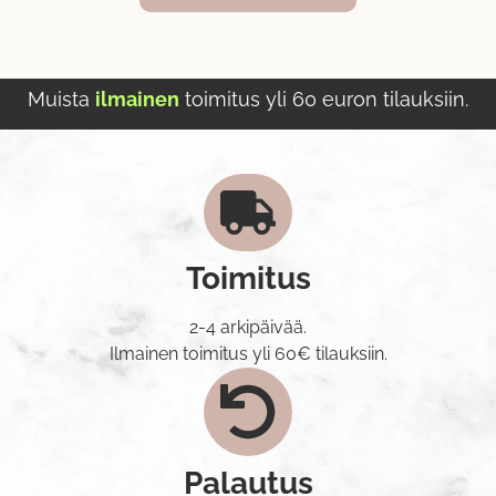
Muista
ilmainen
toimitus yli 60 euron tilauksiin.
Toimitus
2-4 arkipäivää.
Ilmainen toimitus yli 60€ tilauksiin.
Palautus