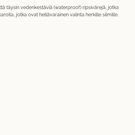
tä täysin vedenkestäviä (waterproof) ripsivärejä, jotka
ita, jotka ovat hellävarainen valinta herkille silmille.