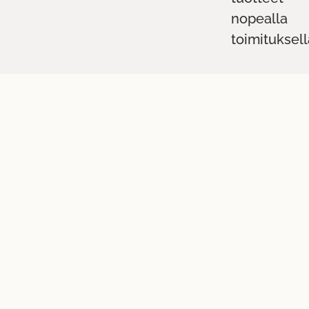
nopealla
toimituksell