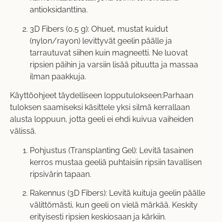
antioksidanttina.
3D Fibers (0.5 g): Ohuet, mustat kuidut
(nylon/rayon) levittyvät geelin päälle ja
tarrautuvat siihen kuin magneetti. Ne luovat
ripsien päihin ja varsiin lisää pituutta ja massaa
ilman paakkuja.
Käyttöohjeet täydelliseen lopputulokseen:Parhaan
tuloksen saamiseksi käsittele yksi silmä kerrallaan
alusta loppuun, jotta geeli ei ehdi kuivua vaiheiden
välissä.
Pohjustus (Transplanting Gel): Levitä tasainen
kerros mustaa geeliä puhtaisiin ripsiin tavallisen
ripsivärin tapaan.
Rakennus (3D Fibers): Levitä kuituja geelin päälle
välittömästi, kun geeli on vielä märkää. Keskity
erityisesti ripsien keskiosaan ja kärkiin.