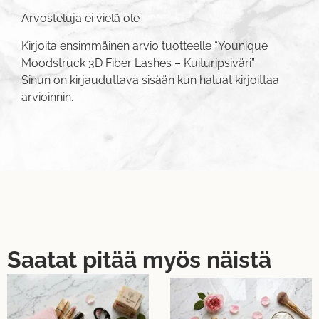
Arvosteluja ei vielä ole
Kirjoita ensimmäinen arvio tuotteelle “Younique
Moodstruck 3D Fiber Lashes – Kuituripsiväri”
Sinun on
kirjauduttava sisään
kun haluat kirjoittaa
arvioinnin.
Saatat pitää myös näistä