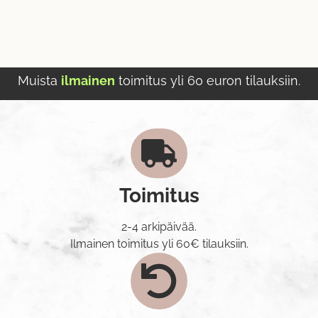
Muista
ilmainen
toimitus yli 60 euron tilauksiin.
Toimitus
2-4 arkipäivää.
Ilmainen toimitus yli 60€ tilauksiin.