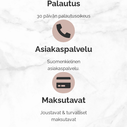
Palautus
30 päivän palautusoikeus
Asiakaspalvelu
Suomenkielinen
asiakaspalvelu.
Maksutavat
Joustavat & turvalliset
maksutavat