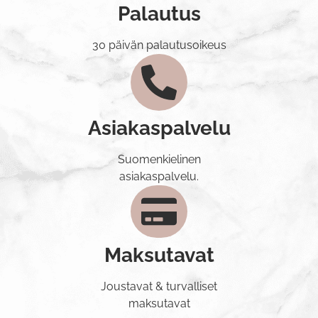
Palautus
30 päivän palautusoikeus
Asiakaspalvelu
Suomenkielinen
asiakaspalvelu.
Maksutavat
Joustavat & turvalliset
maksutavat