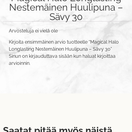
Nestemäinen Huulipuna –
Sävy 30
Arvosteluja ei vielä ole
Kirjoita ensimmäinen arvio tuotteelle “Magical Halo
Longlasting Nestemäinen Huulipuna – Sävy 30”
Sinun on
kirjauduttava sisään
kun haluat kirjoittaa
arvioinnin.
Saatat pitää myös näistä