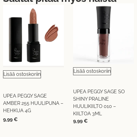
Lisää ostoskoriin
Lisää ostoskoriin
UPEA PEGGY SAGE SO
UPEA PEGGY SAGE
SHINY PRALINE
AMBER 255 HUULIPUNA –
HUULIKIILTO 010 –
HEHKUA 4G
KIILTOA 3ML
9,99
€
9,99
€