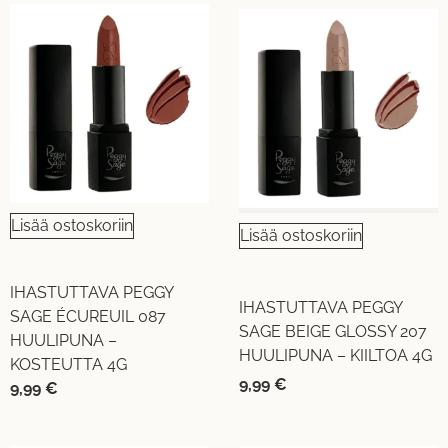
Lisää ostoskoriin
Lisää ostoskoriin
IHASTUTTAVA PEGGY
IHASTUTTAVA PEGGY
SAGE ÉCUREUIL 087
SAGE BEIGE GLOSSY 207
HUULIPUNA –
HUULIPUNA – KIILTOA 4G
KOSTEUTTA 4G
9,99
€
9,99
€