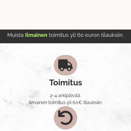
Muista
ilmainen
toimitus yli 60 euron tilauksiin.
Toimitus
2-4 arkipäivää.
Ilmainen toimitus yli 60€ tilauksiin.