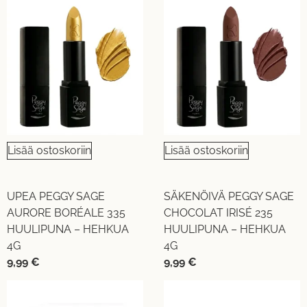
Lisää ostoskoriin
Lisää ostoskoriin
UPEA PEGGY SAGE
SÄKENÖIVÄ PEGGY SAGE
AURORE BORÉALE 335
CHOCOLAT IRISÉ 235
HUULIPUNA – HEHKUA
HUULIPUNA – HEHKUA
4G
4G
9,99
€
9,99
€