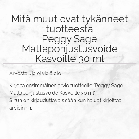
Mitä muut ovat tykänneet
tuotteesta
Peggy Sage
Mattapohjustusvoide
Kasvoille 30 ml
Arvosteluja ei vielä ole
Kirjoita ensimmäinen arvio tuotteelle “Peggy Sage
Mattapohjustusvoide Kasvoille 30 ml”
Sinun on
kirjauduttava sisään
kun haluat kirjoittaa
arvioinnin.