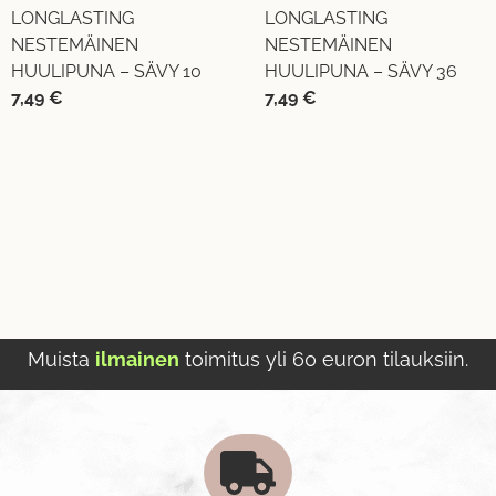
LONGLASTING
LONGLASTING
NESTEMÄINEN
NESTEMÄINEN
HUULIPUNA – SÄVY 10
HUULIPUNA – SÄVY 36
7,49
€
7,49
€
Muista
ilmainen
toimitus yli 60 euron tilauksiin.