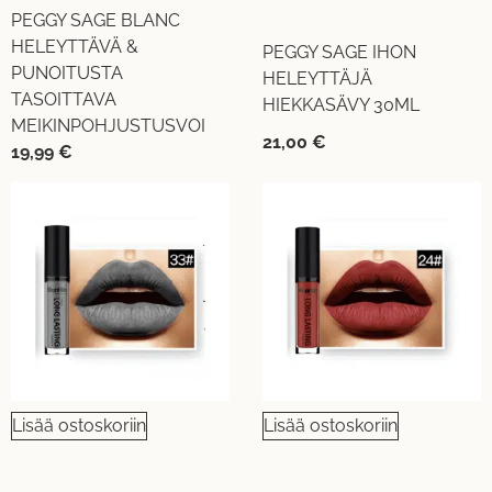
PEGGY SAGE BLANC
HELEYTTÄVÄ &
PEGGY SAGE IHON
PUNOITUSTA
HELEYTTÄJÄ
TASOITTAVA
HIEKKASÄVY 30ML
MEIKINPOHJUSTUSVOI
21,00
€
19,99
€
Lisää ostoskoriin
Lisää ostoskoriin