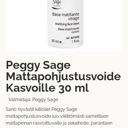
Peggy Sage
Mattapohjustusvoide
Kasvoille 30 ml
Valmistaja:
Peggy Sage
Sano hyvästit kiillolle! Peggy Sage
mattapohjustusvoide luo välittömästi samettisen
mattapinnan rasvoittuvalle ja sekaiholle, parantaen