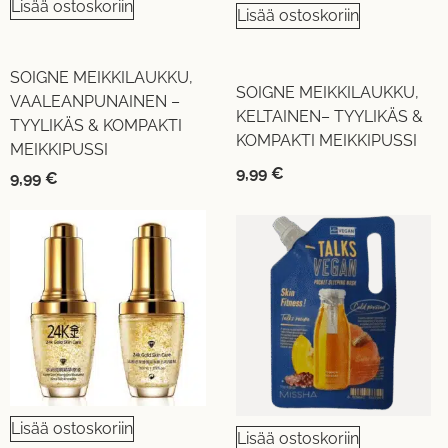
Lisää ostoskoriin
Lisää ostoskoriin
SOIGNE MEIKKILAUKKU,
SOIGNE MEIKKILAUKKU,
VAALEANPUNAINEN –
KELTAINEN– TYYLIKÄS &
TYYLIKÄS & KOMPAKTI
KOMPAKTI MEIKKIPUSSI
MEIKKIPUSSI
9,99
€
9,99
€
Lisää ostoskoriin
Lisää ostoskoriin