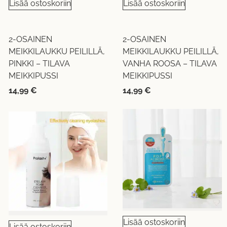
Lisää ostoskoriin
Lisää ostoskoriin
2-OSAINEN
2-OSAINEN
MEIKKILAUKKU PEILILLÄ,
MEIKKILAUKKU PEILILLÄ,
PINKKI – TILAVA
VANHA ROOSA – TILAVA
MEIKKIPUSSI
MEIKKIPUSSI
14,99
€
14,99
€
Lisää ostoskoriin
Lisää ostoskoriin