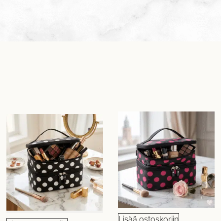
Lisää ostoskoriin