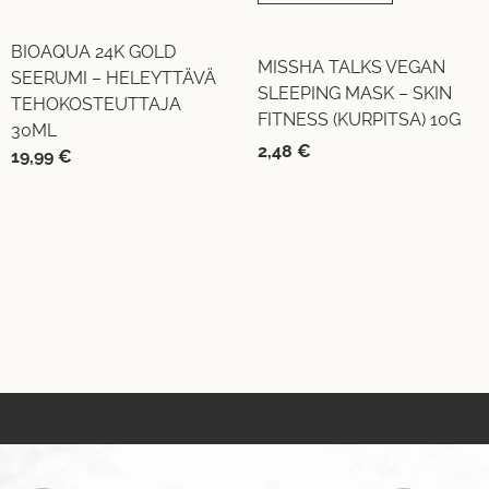
BIOAQUA 24K GOLD
MISSHA TALKS VEGAN
SEERUMI – HELEYTTÄVÄ
SLEEPING MASK – SKIN
TEHOKOSTEUTTAJA
FITNESS (KURPITSA) 10G
30ML
2,48
€
19,99
€