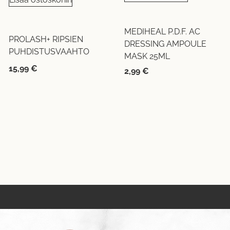
MEDIHEAL P.D.F. AC
PROLASH+ RIPSIEN
DRESSING AMPOULE
PUHDISTUSVAAHTO
MASK 25ML
15,99
€
2,99
€