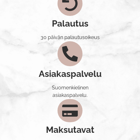
Palautus
30 päivän palautusoikeus
Asiakaspalvelu
Suomenkielinen
asiakaspalvelu.
Maksutavat