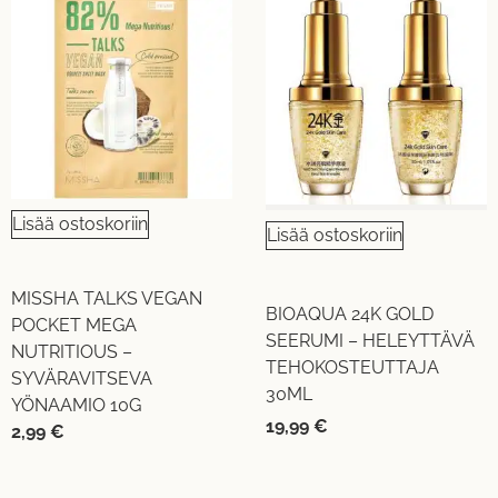
Lisää ostoskoriin
Lisää ostoskoriin
MISSHA TALKS VEGAN
BIOAQUA 24K GOLD
POCKET MEGA
SEERUMI – HELEYTTÄVÄ
NUTRITIOUS –
TEHOKOSTEUTTAJA
SYVÄRAVITSEVA
30ML
YÖNAAMIO 10G
19,99
€
2,99
€