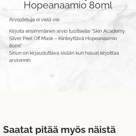
Hopeanaamio 80ml
Arvosteluja ei vielä ole
Kirjoita ensimmäinen arvio tuotteelle “Skin Academy
Silver Peel Off Mask – Kiinteyttävä Hopeanaamio
80ml”
Sinun on
kirjauduttava sisään
kun haluat kirjoittaa
arvioinnin.
Saatat pitää myös näistä