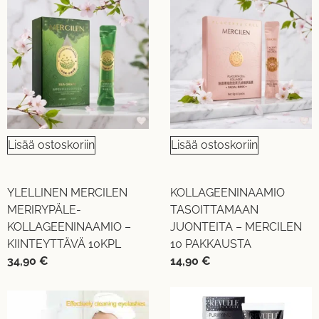
Lisää ostoskoriin
Lisää ostoskoriin
YLELLINEN MERCILEN
KOLLAGEENINAAMIO
MERIRYPÄLE-
TASOITTAMAAN
KOLLAGEENINAAMIO –
JUONTEITA – MERCILEN
KIINTEYTTÄVÄ 10KPL
10 PAKKAUSTA
34,90
€
14,90
€