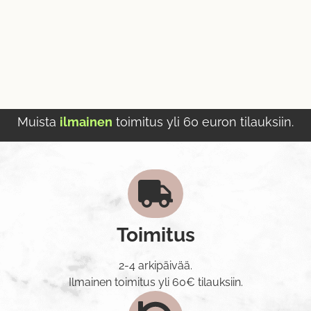
Muista
ilmainen
toimitus yli 60 euron tilauksiin.
Toimitus
2-4 arkipäivää.
Ilmainen toimitus yli 60€ tilauksiin.