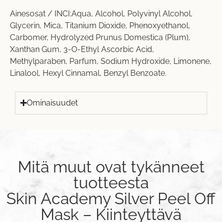
Ainesosat / INCI:Aqua, Alcohol, Polyvinyl Alcohol,
Glycerin, Mica, Titanium Dioxide, Phenoxyethanol,
Carbomer, Hydrolyzed Prunus Domestica (Plum),
Xanthan Gum, 3-O-Ethyl Ascorbic Acid,
Methylparaben, Parfum, Sodium Hydroxide, Limonene,
Linalool, Hexyl Cinnamal, Benzyl Benzoate.
Ominaisuudet
Mitä muut ovat tykänneet
tuotteesta
Skin Academy Silver Peel Off
Mask – Kiinteyttävä