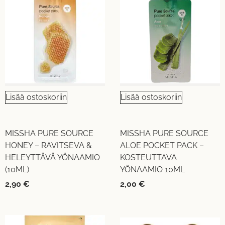
Lisää ostoskoriin
Lisää ostoskoriin
MISSHA PURE SOURCE
MISSHA PURE SOURCE
HONEY – RAVITSEVA &
ALOE POCKET PACK –
HELEYTTÄVÄ YÖNAAMIO
KOSTEUTTAVA
(10ML)
YÖNAAMIO 10ML
2,90
€
2,00
€