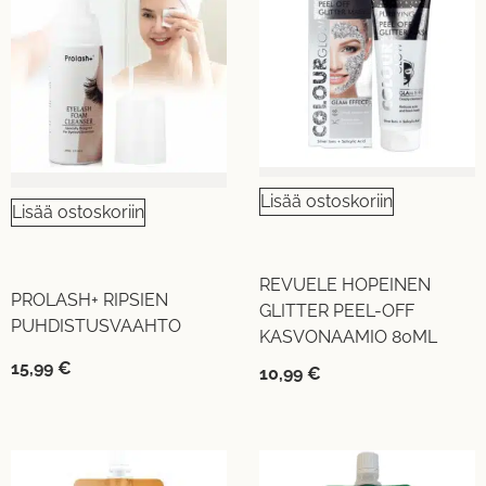
Lisää ostoskoriin
Lisää ostoskoriin
REVUELE HOPEINEN
PROLASH+ RIPSIEN
GLITTER PEEL-OFF
PUHDISTUSVAAHTO
KASVONAAMIO 80ML
15,99
€
10,99
€