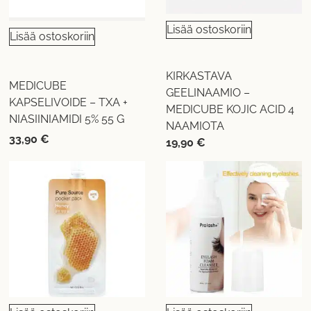
Lisää ostoskoriin
Lisää ostoskoriin
KIRKASTAVA
MEDICUBE
GEELINAAMIO –
KAPSELIVOIDE – TXA +
MEDICUBE KOJIC ACID 4
NIASIINIAMIDI 5% 55 G
NAAMIOTA
33,90
€
19,90
€