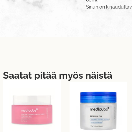
Sinun on
kirjaudutta
Saatat pitää myös näistä