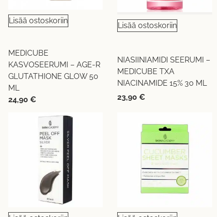
Lisää ostoskoriin
Lisää ostoskoriin
MEDICUBE
NIASIINIAMIDI SEERUMI –
KASVOSEERUMI – AGE-R
MEDICUBE TXA
GLUTATHIONE GLOW 50
NIACINAMIDE 15% 30 ML
ML
23,90
€
24,90
€