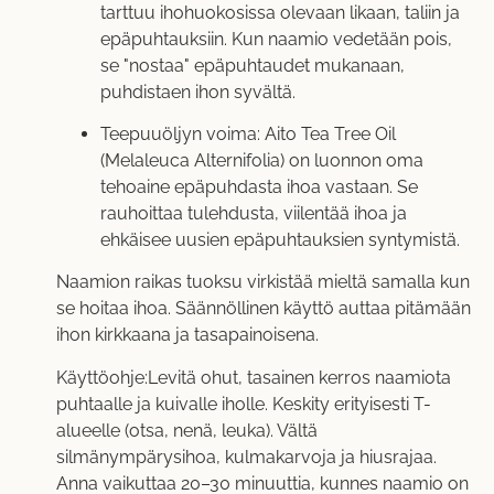
tarttuu ihohuokosissa olevaan likaan, taliin ja
epäpuhtauksiin. Kun naamio vedetään pois,
se "nostaa" epäpuhtaudet mukanaan,
puhdistaen ihon syvältä.
Teepuuöljyn voima: Aito Tea Tree Oil
(Melaleuca Alternifolia) on luonnon oma
tehoaine epäpuhdasta ihoa vastaan. Se
rauhoittaa tulehdusta, viilentää ihoa ja
ehkäisee uusien epäpuhtauksien syntymistä.
Naamion raikas tuoksu virkistää mieltä samalla kun
se hoitaa ihoa. Säännöllinen käyttö auttaa pitämään
ihon kirkkaana ja tasapainoisena.
Käyttöohje:Levitä ohut, tasainen kerros naamiota
puhtaalle ja kuivalle iholle. Keskity erityisesti T-
alueelle (otsa, nenä, leuka). Vältä
silmänympärysihoa, kulmakarvoja ja hiusrajaa.
Anna vaikuttaa 20–30 minuuttia, kunnes naamio on