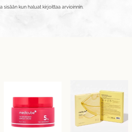
va sisään
kun haluat kirjoittaa arvioinnin.