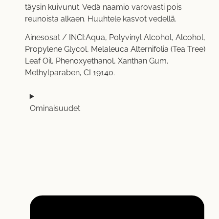
täysin kuivunut. Vedä naamio varovasti pois
reunoista alkaen. Huuhtele kasvot vedellä.
Ainesosat / INCI:Aqua, Polyvinyl Alcohol, Alcohol,
Propylene Glycol, Melaleuca Alternifolia (Tea Tree)
Leaf Oil, Phenoxyethanol, Xanthan Gum,
Methylparaben, CI 19140.
Ominaisuudet