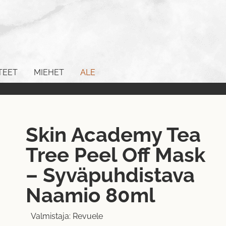
TEET
MIEHET
ALE
Skin Academy Tea
Tree Peel Off Mask
– Syväpuhdistava
Naamio 80ml
Valmistaja:
Revuele