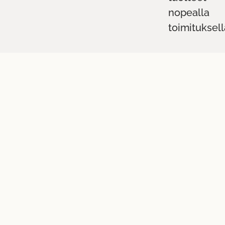
nopealla
toimituksell