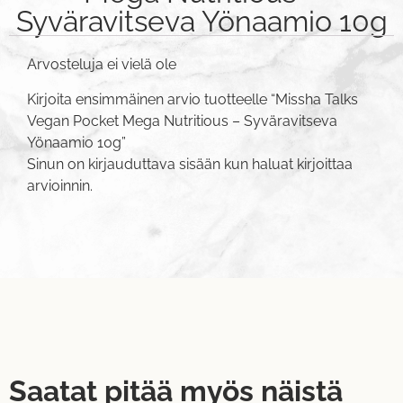
Syväravitseva Yönaamio 10g
Arvosteluja ei vielä ole
Kirjoita ensimmäinen arvio tuotteelle “Missha Talks
Vegan Pocket Mega Nutritious – Syväravitseva
Yönaamio 10g”
Sinun on
kirjauduttava sisään
kun haluat kirjoittaa
arvioinnin.
Saatat pitää myös näistä