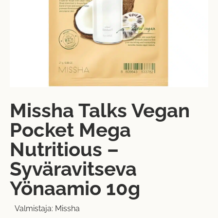
Missha Talks Vegan
Pocket Mega
Nutritious –
Syväravitseva
Yönaamio 10g
Valmistaja:
Missha