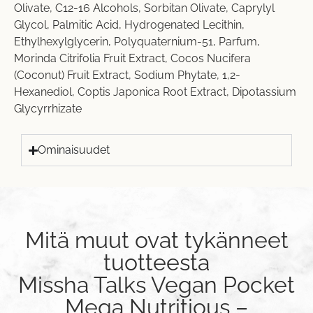
Olivate, C12-16 Alcohols, Sorbitan Olivate, Caprylyl
Glycol, Palmitic Acid, Hydrogenated Lecithin,
Ethylhexylglycerin, Polyquaternium-51, Parfum,
Morinda Citrifolia Fruit Extract, Cocos Nucifera
(Coconut) Fruit Extract, Sodium Phytate, 1,2-
Hexanediol, Coptis Japonica Root Extract, Dipotassium
Glycyrrhizate
Ominaisuudet
Mitä muut ovat tykänneet
tuotteesta
Missha Talks Vegan Pocket
Mega Nutritious –