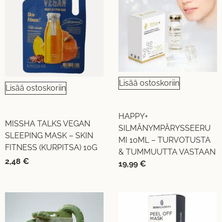
Lisää ostoskoriin
Lisää ostoskoriin
HAPPY+
MISSHA TALKS VEGAN
SILMÄNYMPÄRYSSEERU
SLEEPING MASK – SKIN
MI 10ML – TURVOTUSTA
FITNESS (KURPITSA) 10G
& TUMMUUTTA VASTAAN
2,48
€
19,99
€