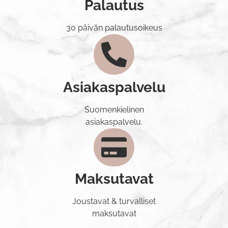
Palautus
30 päivän palautusoikeus
Asiakaspalvelu
Suomenkielinen
asiakaspalvelu.
Maksutavat
Joustavat & turvalliset
maksutavat