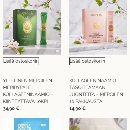
Lisää ostoskoriin
Lisää ostoskoriin
YLELLINEN MERCILEN
KOLLAGEENINAAMIO
MERIRYPÄLE-
TASOITTAMAAN
KOLLAGEENINAAMIO –
JUONTEITA – MERCILEN
KIINTEYTTÄVÄ 10KPL
10 PAKKAUSTA
34,90
€
14,90
€