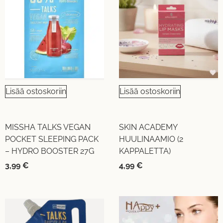
Lisää ostoskoriin
Lisää ostoskoriin
MISSHA TALKS VEGAN
SKIN ACADEMY
POCKET SLEEPING PACK
HUULINAAMIO (2
– HYDRO BOOSTER 27G
KAPPALETTA)
3,99
€
4,99
€