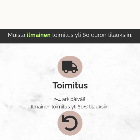
Muista
ilmainen
toimitus yli 60 euron tilauksiin.
Toimitus
2-4 arkipäivää.
Ilmainen toimitus yli 60€ tilauksiin.