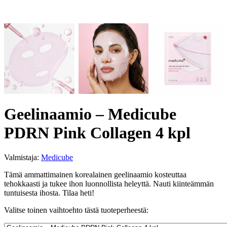
Geelinaamio – Medicube
PDRN Pink Collagen 4 kpl
Valmistaja:
Medicube
Tämä ammattimainen korealainen geelinaamio kosteuttaa
tehokkaasti ja tukee ihon luonnollista heleyttä. Nauti kiinteämmän
tuntuisesta ihosta. Tilaa heti!
Valitse toinen vaihtoehto tästä tuoteperheestä: