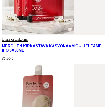
Lisää ostoskoriin
MERCILEN KIRKASTAVA KASVONAAMIO – HELEÄMPI
IHO 6X30ML
35,90
€