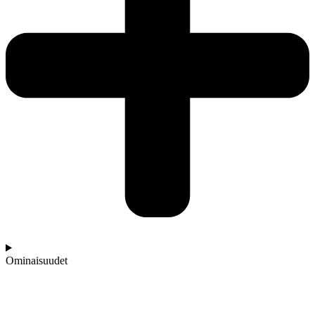
Ominaisuudet