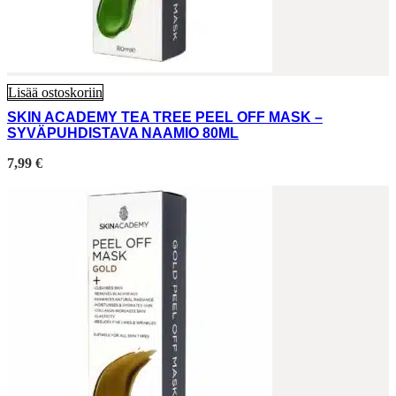
Lisää ostoskoriin
SKIN ACADEMY TEA TREE PEEL OFF MASK –
SYVÄPUHDISTAVA NAAMIO 80ML
7,99
€