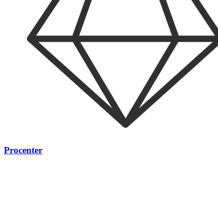
Pro
center