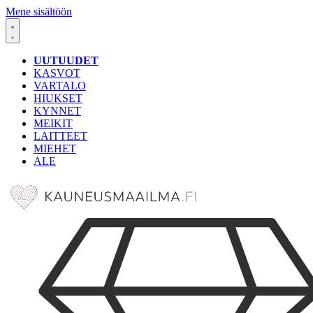
Mene sisältöön
UUTUUDET
KASVOT
VARTALO
HIUKSET
KYNNET
MEIKIT
LAITTEET
MIEHET
ALE