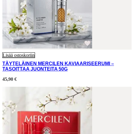
Lisää ostoskoriin
TÄYTELÄINEN MERCILEN KAVIAARISEERUMI –
TASOITTAA JUONTEITA 50G
45,90
€