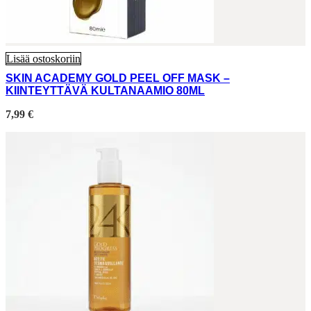
Lisää ostoskoriin
SKIN ACADEMY GOLD PEEL OFF MASK –
KIINTEYTTÄVÄ KULTANAAMIO 80ML
7,99
€