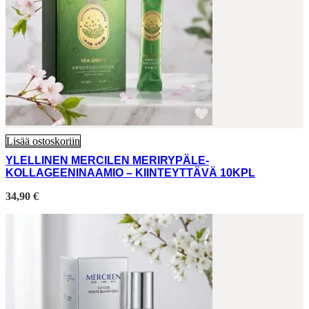
Lisää ostoskoriin
YLELLINEN MERCILEN MERIRYPÄLE-
KOLLAGEENINAAMIO – KIINTEYTTÄVÄ 10KPL
34,90
€