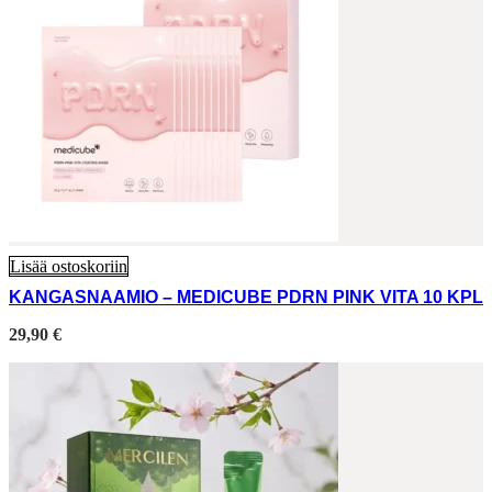
Lisää ostoskoriin
KANGASNAAMIO – MEDICUBE PDRN PINK VITA 10 KPL
29,90
€