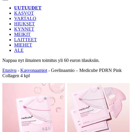
UUTUUDET
KASVOT
VARTALO
HIUKSET
KYNNET
MEIKIT
LAITTEET
MIEHET
ALE
Nappaa nyt
ilmainen
toimitus yli 60 euron tilauksiin.
Etusivu
-
Kasvonaamiot
-
Geelinaamio – Medicube PDRN Pink
Collagen 4 kpl