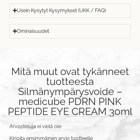
Usein Kysytyt Kysymykset (UKK / FAQ)
Ominaisuudet
Mitä muut ovat tykänneet
tuotteesta
Silmänympärysvoide –
medicube PDRN PINK
PEPTIDE EYE CREAM 30ml
Arvosteluja ei vielä ole
Kirjoita ensimmäinen arvio tuotteelle