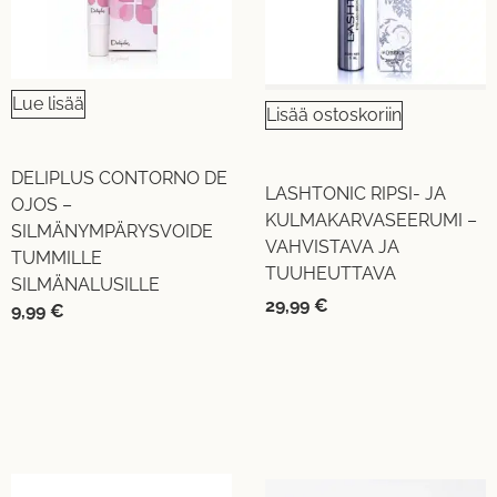
Lue lisää
Lisää ostoskoriin
DELIPLUS CONTORNO DE
LASHTONIC RIPSI- JA
OJOS –
KULMAKARVASEERUMI –
SILMÄNYMPÄRYSVOIDE
VAHVISTAVA JA
TUMMILLE
TUUHEUTTAVA
SILMÄNALUSILLE
29,99
€
9,99
€