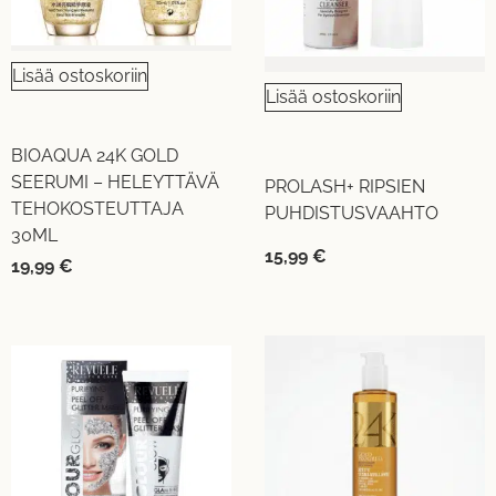
Lisää ostoskoriin
Lisää ostoskoriin
BIOAQUA 24K GOLD
SEERUMI – HELEYTTÄVÄ
PROLASH+ RIPSIEN
TEHOKOSTEUTTAJA
PUHDISTUSVAAHTO
30ML
15,99
€
19,99
€