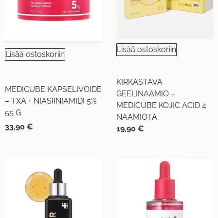
Lisää ostoskoriin
Lisää ostoskoriin
KIRKASTAVA
MEDICUBE KAPSELIVOIDE
GEELINAAMIO –
– TXA + NIASIINIAMIDI 5%
MEDICUBE KOJIC ACID 4
55 G
NAAMIOTA
33,90
€
19,90
€