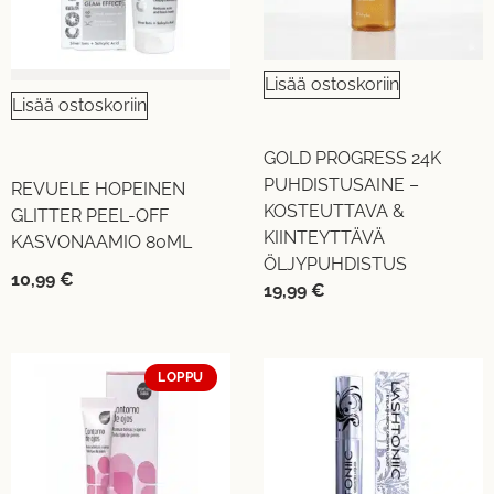
Lisää ostoskoriin
Lisää ostoskoriin
GOLD PROGRESS 24K
PUHDISTUSAINE –
REVUELE HOPEINEN
KOSTEUTTAVA &
GLITTER PEEL-OFF
KIINTEYTTÄVÄ
KASVONAAMIO 80ML
ÖLJYPUHDISTUS
10,99
€
19,99
€
LOPPU