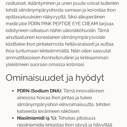
rasitukset, ikääntyminen ja unen puute voivat kuitenkin
tehdä silmänympärysihosta samean ja korostaa ihon
epätasaisuuksien näkyvyyttä. Siksi alkuperäinen
medicube PDRN PINK PEPTIDE EYE CREAM tarjoaa
edistyneen ratkaisun näihin ulkonäköhuoliin. Tämä
ainutlaatuinen korealainen silmänympärysvoide
käsittelee ihon pintakerrosta hellävaraisesti ja auttaa
ihoa tuntumaan kiinteämmältä. Näin ollen saavutat
ammattitasoisen ihonhoitorutiinin ja kirkkaamman
yleisilmeen suoraan omassa kotonasi.
Ominaisuudet ja hyödyt
PDRN (Sodium DNA):
Tämä innovatiivinen
ainesosa hoivaa ihon pintaa ja tukee
silmänympärysihon elinvoimaisuutta, tehden
katseesta levänneen näköisen.
Niasiiniamidi (5 %):
Tehokas pitoisuus
niasiiniamidia kirkastaa ihon sävyä ja häivyttää