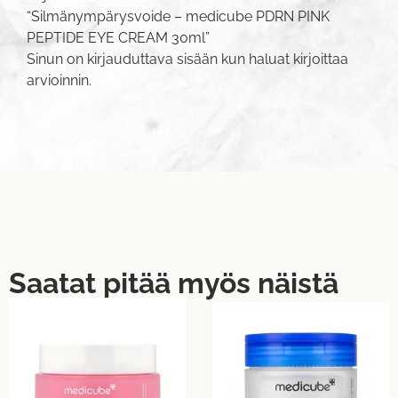
“Silmänympärysvoide – medicube PDRN PINK
PEPTIDE EYE CREAM 30ml”
Sinun on
kirjauduttava sisään
kun haluat kirjoittaa
arvioinnin.
Saatat pitää myös näistä