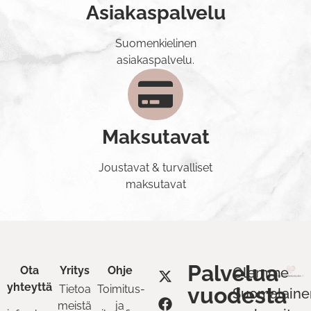
Asiakaspalvelu
Suomenkielinen
asiakaspalvelu.
Maksutavat
Joustavat & turvalliset
maksutavat
Palvelua
Ota
Yritys
Ohje
Olemme
yhteyttä
Tietoa
Toimitus-
vuodesta
Suomalaine
meistä
ja