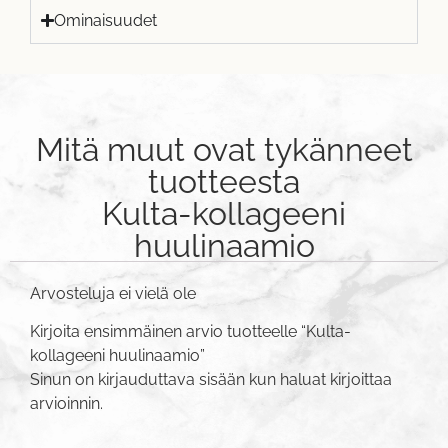
Ominaisuudet
Mitä muut ovat tykänneet
tuotteesta
Kulta-kollageeni
huulinaamio
Arvosteluja ei vielä ole
Kirjoita ensimmäinen arvio tuotteelle “Kulta-
kollageeni huulinaamio”
Sinun on
kirjauduttava sisään
kun haluat kirjoittaa
arvioinnin.