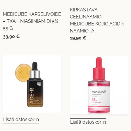
KIRKASTAVA
MEDICUBE KAPSELIVOIDE
GEELINAAMIO –
– TXA + NIASIINIAMIDI 5%
MEDICUBE KOJIC ACID 4
55 G
NAAMIOTA
33,90
€
19,90
€
Lisää ostoskoriin
Lisää ostoskoriin