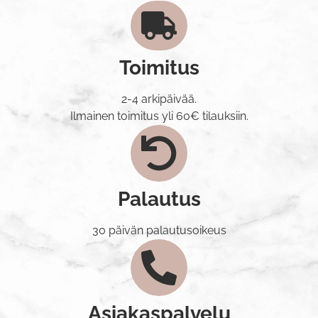
Toimitus
2-4 arkipäivää.
Ilmainen toimitus yli 60€ tilauksiin.
Palautus
30 päivän palautusoikeus
Asiakaspalvelu