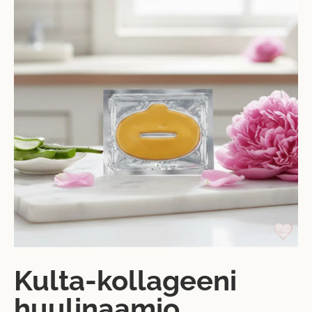
Kulta-kollageeni
huulinaamio