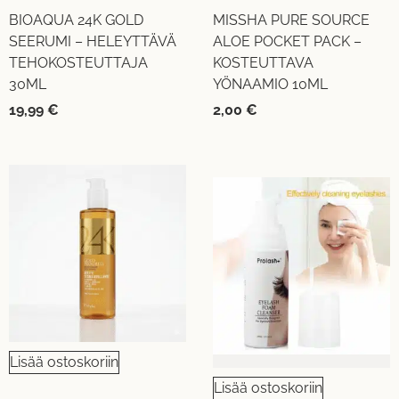
BIOAQUA 24K GOLD
MISSHA PURE SOURCE
SEERUMI – HELEYTTÄVÄ
ALOE POCKET PACK –
TEHOKOSTEUTTAJA
KOSTEUTTAVA
30ML
YÖNAAMIO 10ML
19,99
€
2,00
€
Lisää ostoskoriin
Lisää ostoskoriin