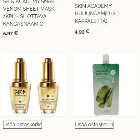
SKIN ACADEMY SNAKE
SKIN ACADEMY
VENOM SHEET MASK
HUULINAAMIO (2
2KPL – SILOTTAVA
KAPPALETTA)
KANGASNAAMIO
4,99
€
5,97
€
Lisää ostoskoriin
Lisää ostoskoriin