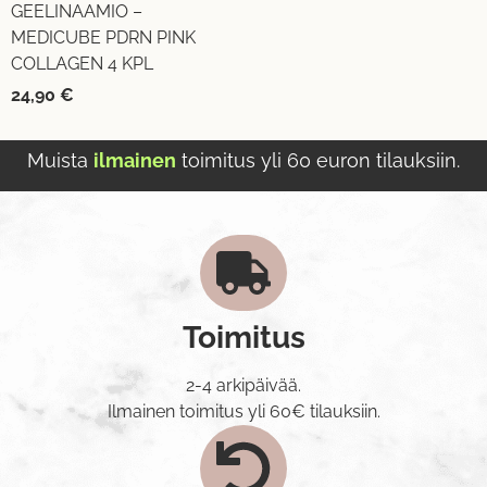
GEELINAAMIO –
MEDICUBE PDRN PINK
COLLAGEN 4 KPL
24,90
€
Muista
ilmainen
toimitus yli 60 euron tilauksiin.
Toimitus
2-4 arkipäivää.
Ilmainen toimitus yli 60€ tilauksiin.