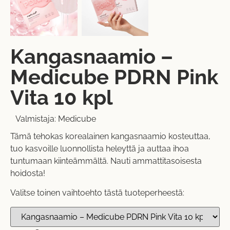
Kangasnaamio –
Medicube PDRN Pink
Vita 10 kpl
Valmistaja:
Medicube
Tämä tehokas korealainen kangasnaamio kosteuttaa,
tuo kasvoille luonnollista heleyttä ja auttaa ihoa
tuntumaan kiinteämmältä. Nauti ammattitasoisesta
hoidosta!
Valitse toinen vaihtoehto tästä tuoteperheestä: