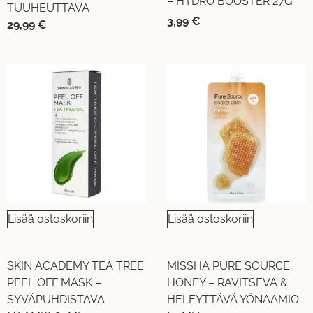
– HYDRO BOOSTER 27G
TUUHEUTTAVA
3,99
€
29,99
€
Lisää ostoskoriin
Lisää ostoskoriin
SKIN ACADEMY TEA TREE
MISSHA PURE SOURCE
PEEL OFF MASK –
HONEY – RAVITSEVA &
SYVÄPUHDISTAVA
HELEYTTÄVÄ YÖNAAMIO