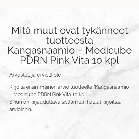
Mitä muut ovat tykänneet
tuotteesta
Kangasnaamio – Medicube
PDRN Pink Vita 10 kpl
Arvosteluja ei vielä ole
Kirjoita ensimmäinen arvio tuotteelle “Kangasnaamio
– Medicube PDRN Pink Vita 10 kpl”
Sinun on
kirjauduttava sisään
kun haluat kirjoittaa
arvioinnin.