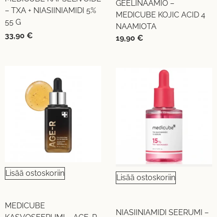
GEELINAAMIO –
– TXA + NIASIINIAMIDI 5%
MEDICUBE KOJIC ACID 4
55 G
NAAMIOTA
33,90
€
19,90
€
Lisää ostoskoriin
Lisää ostoskoriin
MEDICUBE
NIASIINIAMIDI SEERUMI –