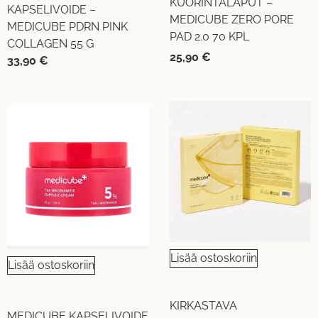
KUORINTALAPUT –
KAPSELIVOIDE –
MEDICUBE ZERO PORE
MEDICUBE PDRN PINK
PAD 2.0 70 KPL
COLLAGEN 55 G
25,90
€
33,90
€
Lisää ostoskoriin
Lisää ostoskoriin
KIRKASTAVA
MEDICUBE KAPSELIVOIDE