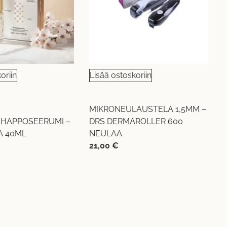
oriin
Lisää ostoskoriin
MIKRONEULAUSTELA 1,5MM –
HAPPOSEERUMI –
DRS DERMAROLLER 600
A 40ML
NEULAA
21,00
€