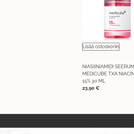
Lisää ostoskoriin
NIASIINIAMIDI SEERUM
MEDICUBE TXA NIACI
15% 30 ML
23,90
€