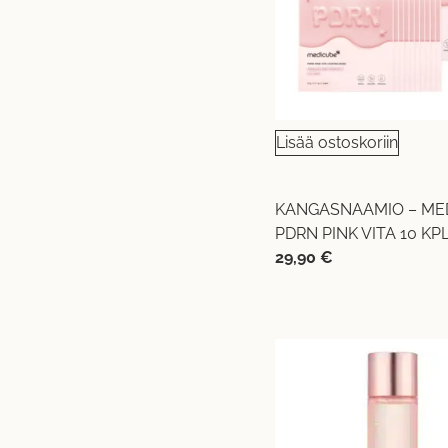
Lisää ostoskoriin
KANGASNAAMIO – ME
PDRN PINK VITA 10 KP
29,90
€