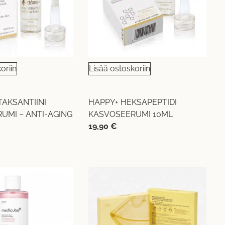
oriin
Lisää ostoskoriin
TAKSANTIINI
HAPPY+ HEKSAPEPTIDI
UMI – ANTI-AGING
KASVOSEERUMI 10ML
19,90
€