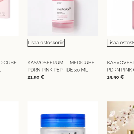
Lisää ostoskoriin
Lisää ostosk
DICUBE
KASVOSEERUMI – MEDICUBE
KASVOVESI
L
PDRN PINK PEPTIDE 30 ML
PDRN PINK 
21,90
€
19,90
€