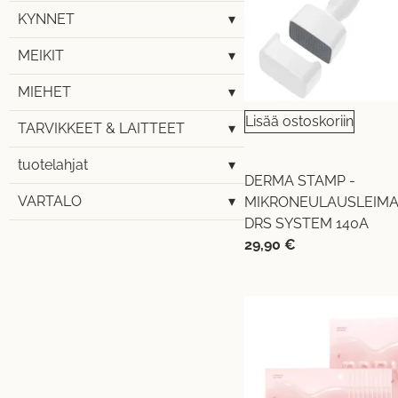
KYNNET
▾
MEIKIT
▾
MIEHET
▾
Lisää ostoskoriin
TARVIKKEET & LAITTEET
▾
tuotelahjat
▾
DERMA STAMP -
VARTALO
▾
MIKRONEULAUSLEIMA
DRS SYSTEM 140A
29,90
€