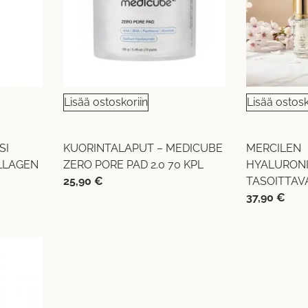
Lisää ostoskoriin
Lisää ostosk
SI
KUORINTALAPUT – MEDICUBE
MERCILEN
LLAGEN
ZERO PORE PAD 2.0 70 KPL
HYALURONI
25,90
€
TASOITTAV
37,90
€