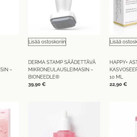
Lisää ostoskoriin
Lisää ostosk
DERMA STAMP SÄÄDETTÄVÄ
HAPPY+ AS
SIN –
MIKRONEULAUSLEIMASIN –
KASVOSEER
BIONEEDLE®
10 ML
39,90
€
22,90
€