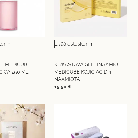
oriin
Lisää ostoskoriin
 – MEDICUBE
KIRKASTAVA GEELINAAMIO –
CICA 250 ML
MEDICUBE KOJIC ACID 4
NAAMIOTA
19,90
€