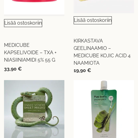
Lisää ostoskoriin
Lisää ostoskoriin
KIRKASTAVA
MEDICUBE
GEELINAAMIO –
KAPSELIVOIDE – TXA +
MEDICUBE KOJIC ACID 4
NIASIINIAMIDI 5% 55 G
NAAMIOTA
33,90
€
19,90
€