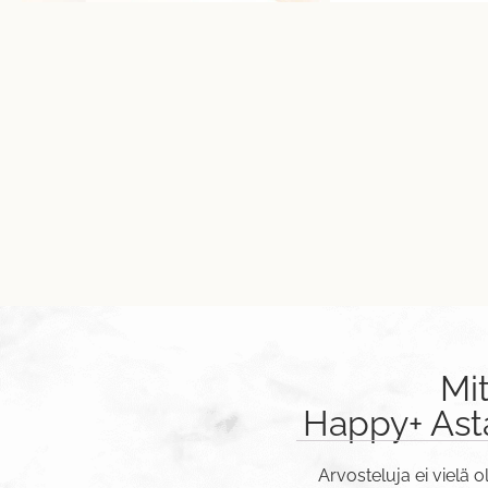
Mi
Happy+ Asta
Arvosteluja ei vielä o