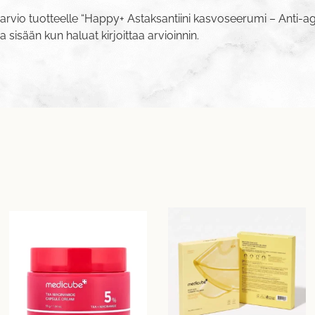
arvio tuotteelle “Happy+ Astaksantiini kasvoseerumi – Anti-ag
va sisään
kun haluat kirjoittaa arvioinnin.