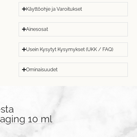
Käyttöohje ja Varoitukset
Ainesosat
Usein Kysytyt Kysymykset (UKK / FAQ)
Ominaisuudet
sta
-aging 10 ml