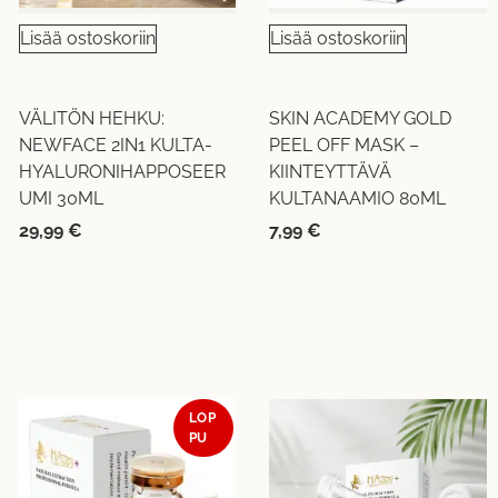
Lisää ostoskoriin
Lisää ostoskoriin
VÄLITÖN HEHKU:
SKIN ACADEMY GOLD
NEWFACE 2IN1 KULTA-
PEEL OFF MASK –
HYALURONIHAPPOSEER
KIINTEYTTÄVÄ
UMI 30ML
KULTANAAMIO 80ML
29,99
€
7,99
€
LOP
PU