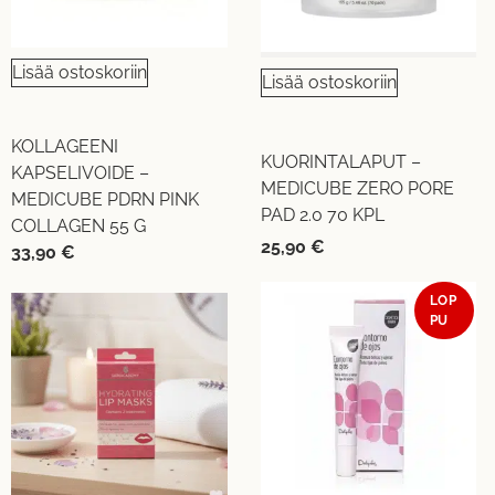
Lisää ostoskoriin
Lisää ostoskoriin
KOLLAGEENI
KUORINTALAPUT –
KAPSELIVOIDE –
MEDICUBE ZERO PORE
MEDICUBE PDRN PINK
PAD 2.0 70 KPL
COLLAGEN 55 G
25,90
€
33,90
€
LOP
PU