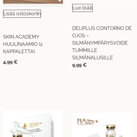
Lue lisää
Lisää ostoskoriin
DELIPLUS CONTORNO DE
OJOS –
SKIN ACADEMY
SILMÄNYMPÄRYSVOIDE
HUULINAAMIO (2
TUMMILLE
KAPPALETTA)
SILMÄNALUSILLE
4,99
€
9,99
€