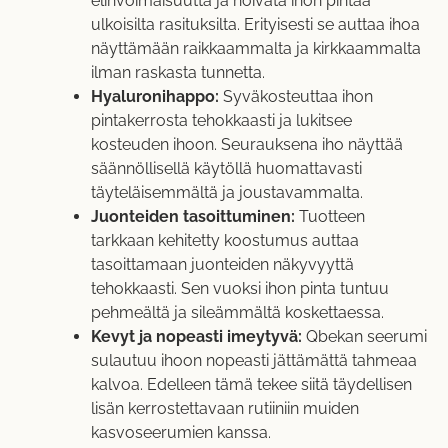
elinvoimaisuutta ja hoivata ihon pintaa
ulkoisilta rasituksilta. Erityisesti se auttaa ihoa
näyttämään raikkaammalta ja kirkkaammalta
ilman raskasta tunnetta.
Hyaluronihappo:
Syväkosteuttaa ihon
pintakerrosta tehokkaasti ja lukitsee
kosteuden ihoon. Seurauksena iho näyttää
säännöllisellä käytöllä huomattavasti
täyteläisemmältä ja joustavammalta.
Juonteiden tasoittuminen:
Tuotteen
tarkkaan kehitetty koostumus auttaa
tasoittamaan juonteiden näkyvyyttä
tehokkaasti. Sen vuoksi ihon pinta tuntuu
pehmeältä ja sileämmältä koskettaessa.
Kevyt ja nopeasti imeytyvä:
Qbekan seerumi
sulautuu ihoon nopeasti jättämättä tahmeaa
kalvoa. Edelleen tämä tekee siitä täydellisen
lisän kerrostettavaan rutiiniin muiden
kasvoseerumien
kanssa.