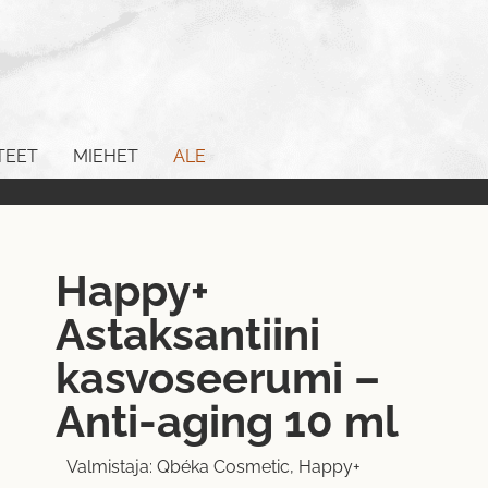
TEET
MIEHET
ALE
Happy+
Astaksantiini
kasvoseerumi –
Anti-aging 10 ml
Valmistaja:
Qbéka Cosmetic
,
Happy+