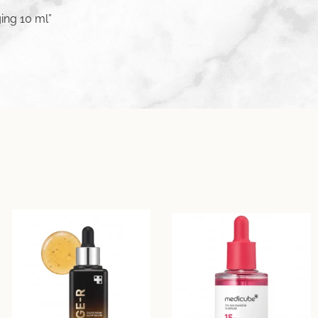
ing 10 ml”