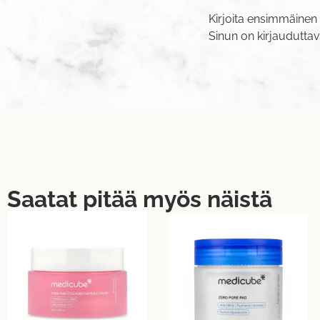
Kirjoita ensimmäinen 
Sinun on
kirjaudutta
Saatat pitää myös näistä