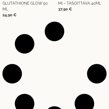
GLUTATHIONE GLOW 50
MI – TASOITTAVA 40ML
ML
37,90
€
24,90
€