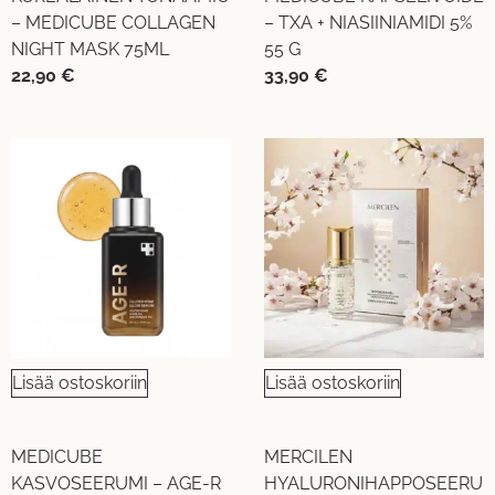
– MEDICUBE COLLAGEN
– TXA + NIASIINIAMIDI 5%
NIGHT MASK 75ML
55 G
22,90
€
33,90
€
Lisää ostoskoriin
Lisää ostoskoriin
MEDICUBE
MERCILEN
KASVOSEERUMI – AGE-R
HYALURONIHAPPOSEERU