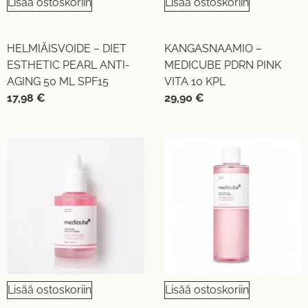
Lisää ostoskoriin
Lisää ostoskoriin
HELMIÄISVOIDE – DIET
KANGASNAAMIO –
ESTHETIC PEARL ANTI-
MEDICUBE PDRN PINK
AGING 50 ML SPF15
VITA 10 KPL
17,98
€
29,90
€
Lisää ostoskoriin
Lisää ostoskoriin