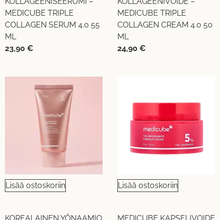
KOLLAGEENISEERUMI –
KOLLAGEENIVOIDE –
MEDICUBE TRIPLE
MEDICUBE TRIPLE
COLLAGEN SERUM 4.0 55
COLLAGEN CREAM 4.0 50
ML
ML
23,90
€
24,90
€
Lisää ostoskoriin
Lisää ostoskoriin
KOREALAINEN YÖNAAMIO
MEDICUBE KAPSELIVOIDE