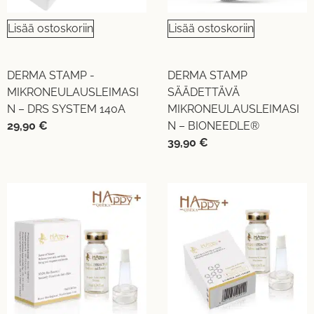
Lisää ostoskoriin
Lisää ostoskoriin
DERMA STAMP -
DERMA STAMP
MIKRONEULAUSLEIMASI
SÄÄDETTÄVÄ
N – DRS SYSTEM 140A
MIKRONEULAUSLEIMASI
29,90
€
N – BIONEEDLE®
39,90
€