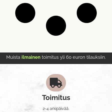
Muista
ilmainen
toimitus yli 60 euron tilauksiin.
Toimitus
2-4 arkipäivää.