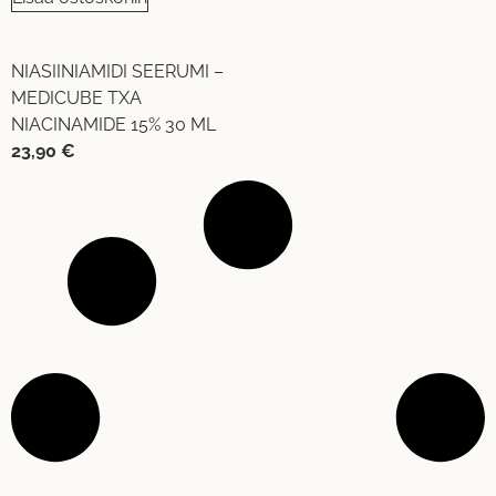
NIASIINIAMIDI SEERUMI –
MEDICUBE TXA
NIACINAMIDE 15% 30 ML
23,90
€