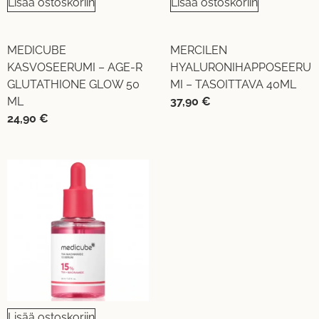
Lisää ostoskoriin
Lisää ostoskoriin
MEDICUBE
MERCILEN
KASVOSEERUMI – AGE-R
HYALURONIHAPPOSEERU
GLUTATHIONE GLOW 50
MI – TASOITTAVA 40ML
ML
37,90
€
24,90
€
Lisää ostoskoriin