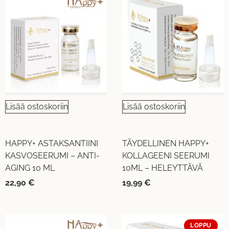
Lisää ostoskoriin
Lisää ostoskoriin
HAPPY+ ASTAKSANTIINI
TÄYDELLINEN HAPPY+
KASVOSEERUMI – ANTI-
KOLLAGEENI SEERUMI
AGING 10 ML
10ML – HELEYTTÄVÄ
22,90
€
19,99
€
LOPPU