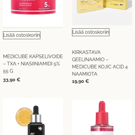
Lisää ostoskoriin
Lisää ostoskoriin
KIRKASTAVA
MEDICUBE KAPSELIVOIDE
GEELINAAMIO –
– TXA + NIASIINIAMIDI 5%
MEDICUBE KOJIC ACID 4
55 G
NAAMIOTA
33,90
€
19,90
€