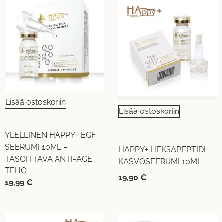
Lisää ostoskoriin
Lisää ostoskoriin
YLELLINEN HAPPY+ EGF
SEERUMI 10ML –
HAPPY+ HEKSAPEPTIDI
TASOITTAVA ANTI-AGE
KASVOSEERUMI 10ML
TEHO
19,90
€
19,99
€