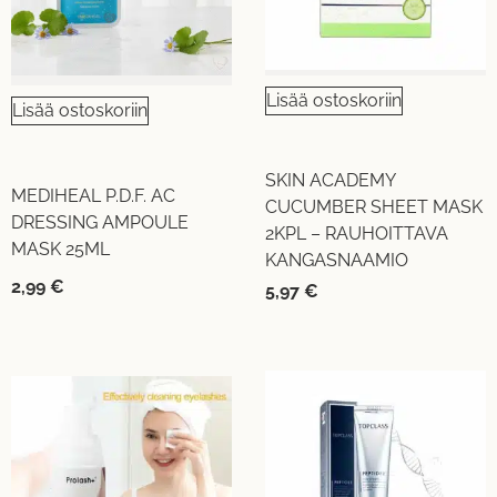
Lisää ostoskoriin
Lisää ostoskoriin
SKIN ACADEMY
MEDIHEAL P.D.F. AC
CUCUMBER SHEET MASK
DRESSING AMPOULE
2KPL – RAUHOITTAVA
MASK 25ML
KANGASNAAMIO
2,99
€
5,97
€