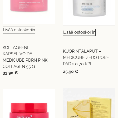
Lisää ostoskoriin
Lisää ostoskoriin
KOLLAGEENI
KUORINTALAPUT –
KAPSELIVOIDE –
MEDICUBE ZERO PORE
MEDICUBE PDRN PINK
PAD 2.0 70 KPL
COLLAGEN 55 G
25,90
€
33,90
€