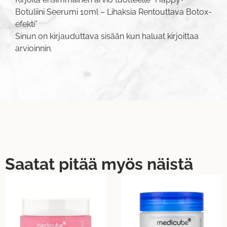
Botuliini Seerumi 10ml – Lihaksia Rentouttava Botox-
efekti”
Sinun on
kirjauduttava sisään
kun haluat kirjoittaa
arvioinnin.
Saatat pitää myös näistä