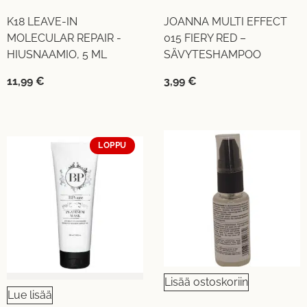
K18 LEAVE-IN
JOANNA MULTI EFFECT
MOLECULAR REPAIR -
015 FIERY RED –
HIUSNAAMIO, 5 ML
SÄVYTESHAMPOO
11,99
€
3,99
€
LOPPU
Lisää ostoskoriin
Lue lisää