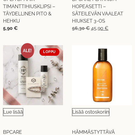
TIMANTTIHIUSKLIPSI –
HOPEASETTI –
TÄYDELLINEN PITO &
SÄTEILEVÄN VAALEAT
HEHKU
HIUKSET 3-OS
5,90
€
56,30
€
45,90
€
ALE!
LOPPU
Lue lisää
Lisää ostoskoriin
BPCARE
HÄMMÄSTYTTÄVÄ