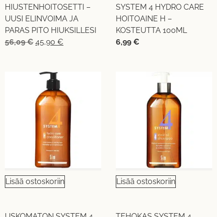
HIUSTENHOITOSETTI –
SYSTEM 4 HYDRO CARE
UUSI ELINVOIMA JA
HOITOAINE H –
PARAS PITO HIUKSILLESI
KOSTEUTTA 100ML
56,09
€
45,90
€
6,99
€
Lisää ostoskoriin
Lisää ostoskoriin
USKOMATON SYSTEM 4
TEHOKAS SYSTEM 4