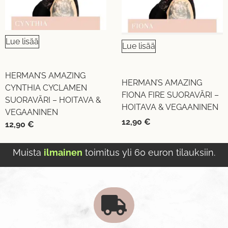
Lue lisää
Lue lisää
HERMAN’S AMAZING
HERMAN’S AMAZING
CYNTHIA CYCLAMEN
FIONA FIRE SUORAVÄRI –
SUORAVÄRI – HOITAVA &
HOITAVA & VEGAANINEN
VEGAANINEN
12,90
€
12,90
€
Muista
ilmainen
toimitus yli 60 euron tilauksiin.