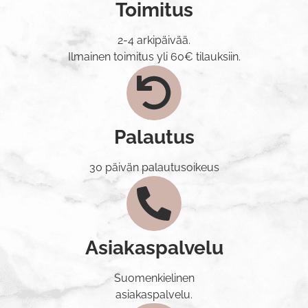
Toimitus
2-4 arkipäivää.
Ilmainen toimitus yli 60€ tilauksiin.
Palautus
30 päivän palautusoikeus
Asiakaspalvelu
Suomenkielinen
asiakaspalvelu.