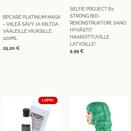
SELFIE PROJECT B2
STRONG BIO-
BPCARE PLATINUM MASK
REKONSTRUKTORI: SANO
– VIILEÄ SÄVY JA KIILTOA
HYVÄSTIT
VAALEILLE HIUKSILLE
HAAROITTUVILLE
220ML
LATVOILLE!
25,20
€
5,99
€
LOPPU