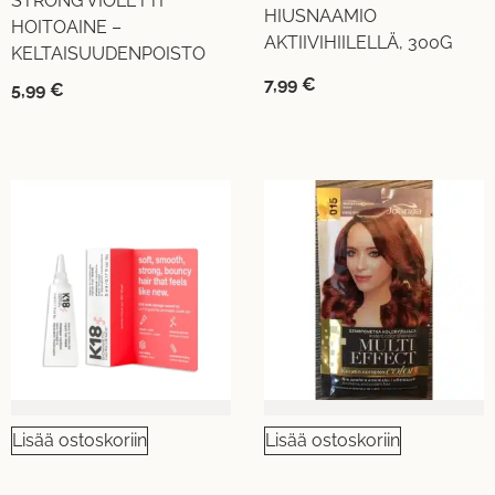
STRONG VIOLETTI
HIUSNAAMIO
HOITOAINE –
AKTIIVIHIILELLÄ, 300G
KELTAISUUDENPOISTO
7,99
€
5,99
€
Lisää ostoskoriin
Lisää ostoskoriin