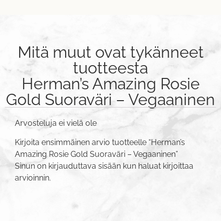
Mitä muut ovat tykänneet
tuotteesta
Herman’s Amazing Rosie
Gold Suoraväri – Vegaaninen
Arvosteluja ei vielä ole
Kirjoita ensimmäinen arvio tuotteelle “Herman’s
Amazing Rosie Gold Suoraväri – Vegaaninen”
Sinun on
kirjauduttava sisään
kun haluat kirjoittaa
arvioinnin.