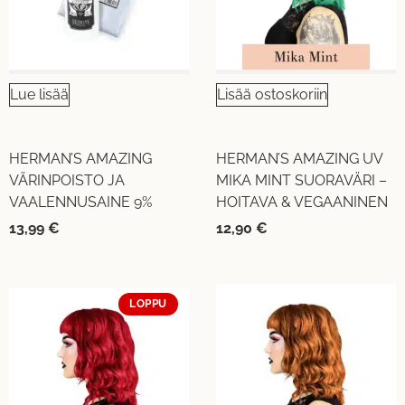
Lue lisää
Lisää ostoskoriin
HERMAN’S AMAZING
HERMAN’S AMAZING UV
VÄRINPOISTO JA
MIKA MINT SUORAVÄRI –
VAALENNUSAINE 9%
HOITAVA & VEGAANINEN
13,99
€
12,90
€
LOPPU