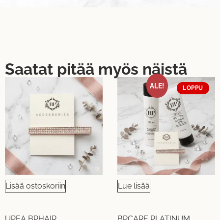
Saatat pitää myös näistä
ALE!
LOPPU
Lisää ostoskoriin
Lue lisää
UPEA BPHAIR
BPCARE PLATINUM