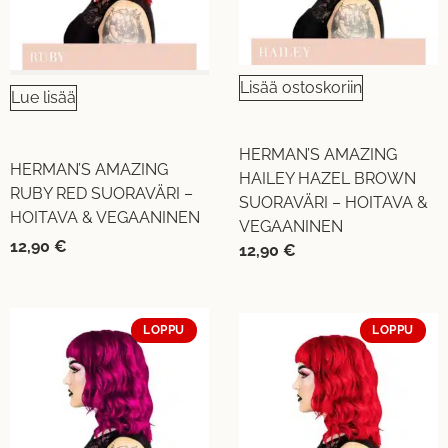
Lisää ostoskoriin
Lue lisää
HERMAN’S AMAZING
HERMAN’S AMAZING
HAILEY HAZEL BROWN
RUBY RED SUORAVÄRI –
SUORAVÄRI – HOITAVA &
HOITAVA & VEGAANINEN
VEGAANINEN
12,90
€
12,90
€
LOPPU
LOPPU