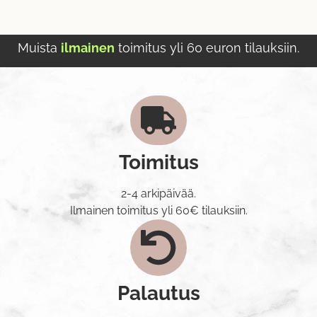
Muista
ilmainen
toimitus yli 60 euron tilauksiin.
Toimitus
2-4 arkipäivää.
Ilmainen toimitus yli 60€ tilauksiin.
Palautus