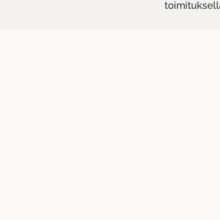
toimituksell