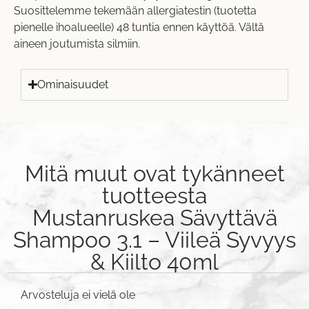
Suosittelemme tekemään allergiatestin (tuotetta
pienelle ihoalueelle) 48 tuntia ennen käyttöä. Vältä
aineen joutumista silmiin.
Ominaisuudet
Mitä muut ovat tykänneet
tuotteesta
Mustanruskea Sävyttävä
Shampoo 3.1 – Viileä Syvyys
& Kiilto 40ml
Arvosteluja ei vielä ole