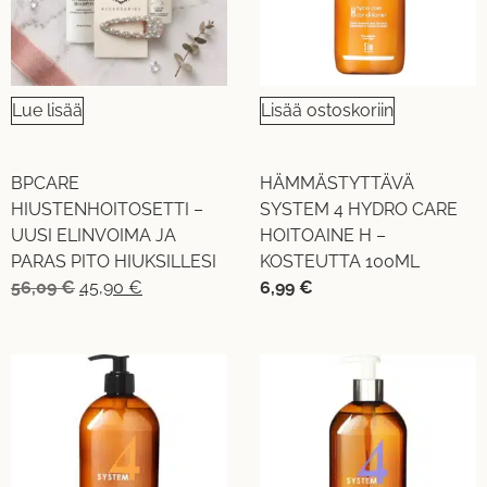
Lue lisää
Lisää ostoskoriin
BPCARE
HÄMMÄSTYTTÄVÄ
HIUSTENHOITOSETTI –
SYSTEM 4 HYDRO CARE
UUSI ELINVOIMA JA
HOITOAINE H –
PARAS PITO HIUKSILLESI
KOSTEUTTA 100ML
56,09
€
45,90
€
6,99
€