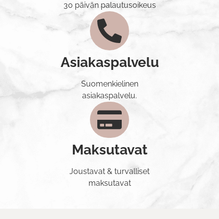
30 päivän palautusoikeus
Asiakaspalvelu
Suomenkielinen
asiakaspalvelu.
Maksutavat
Joustavat & turvalliset
maksutavat