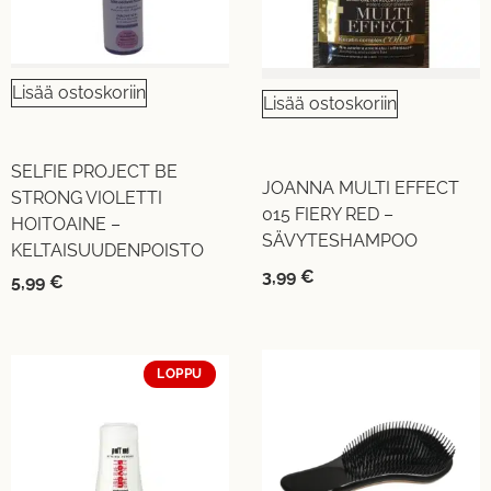
Lisää ostoskoriin
Lisää ostoskoriin
SELFIE PROJECT BE
JOANNA MULTI EFFECT
STRONG VIOLETTI
015 FIERY RED –
HOITOAINE –
SÄVYTESHAMPOO
KELTAISUUDENPOISTO
3,99
€
5,99
€
LOPPU