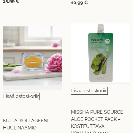
15,99
€
10,99
€
Lisää ostoskoriin
Lisää ostoskoriin
MISSHA PURE SOURCE
ALOE POCKET PACK –
KULTA-KOLLAGEENI
KOSTEUTTAVA
HUULINAAMIO