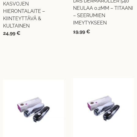
DRS DERMAROLLER 540
KASVOJEN
NEULAA 0.2MM – TITAANI
HIERONTALAITE –
– SEERUMIEN
KIINTEYTTÄVÄ &
IMEYTYKSEEN
KULTAINEN
19,99
€
24,99
€