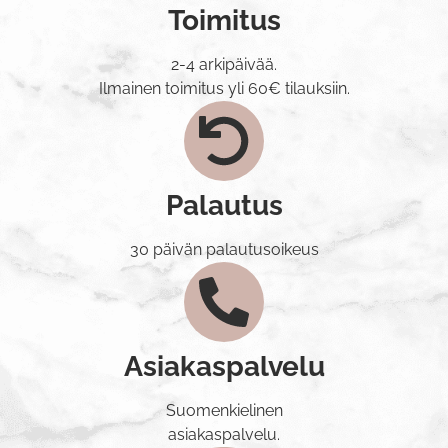
Toimitus
2-4 arkipäivää.
Ilmainen toimitus yli 60€ tilauksiin.
Palautus
30 päivän palautusoikeus
Asiakaspalvelu
Suomenkielinen
asiakaspalvelu.