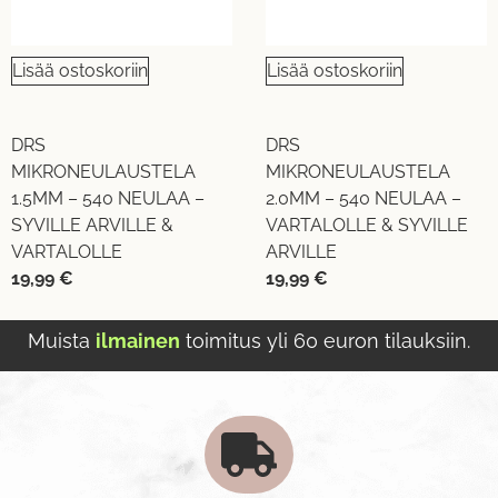
Lisää ostoskoriin
Lisää ostoskoriin
DRS
DRS
MIKRONEULAUSTELA
MIKRONEULAUSTELA
1.5MM – 540 NEULAA –
2.0MM – 540 NEULAA –
SYVILLE ARVILLE &
VARTALOLLE & SYVILLE
VARTALOLLE
ARVILLE
19,99
€
19,99
€
Muista
ilmainen
toimitus yli 60 euron tilauksiin.