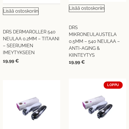
Lisää ostoskoriin
Lisää ostoskoriin
DRS
DRS DERMAROLLER 540
MIKRONEULAUSTELA
NEULAA 0.2MM – TITAANI
0.5MM – 540 NEULAA –
– SEERUMIEN
ANTI-AGING &
IMEYTYKSEEN
KIINTEYTYS
19,99
€
19,99
€
LOPPU