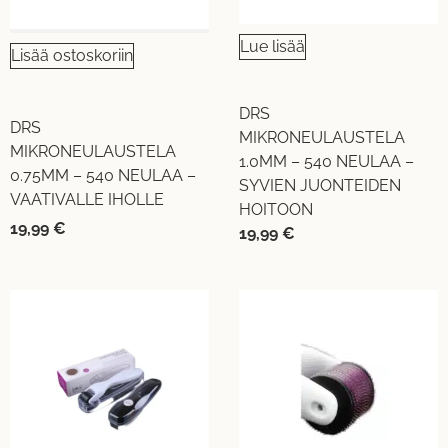
Lue lisää
Lisää ostoskoriin
DRS
DRS
MIKRONEULAUSTELA
MIKRONEULAUSTELA
1.0MM – 540 NEULAA –
0.75MM – 540 NEULAA –
SYVIEN JUONTEIDEN
VAATIVALLE IHOLLE
HOITOON
19,99
€
19,99
€