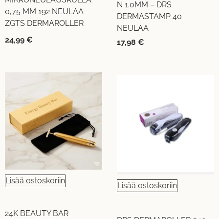
N 1.0MM – DRS
0,75 MM 192 NEULAA –
DERMASTAMP 40
ZGTS DERMAROLLER
NEULAA
24,99
€
17,98
€
Lisää ostoskoriin
Lisää ostoskoriin
24K BEAUTY BAR