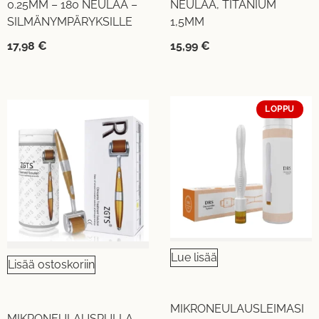
0.25MM – 180 NEULAA –
NEULAA, TITANIUM
SILMÄNYMPÄRYKSILLE
1,5MM
17,98
€
15,99
€
LOPPU
Lue lisää
Lisää ostoskoriin
MIKRONEULAUSLEIMASI
MIKRONEULAUSRULLA