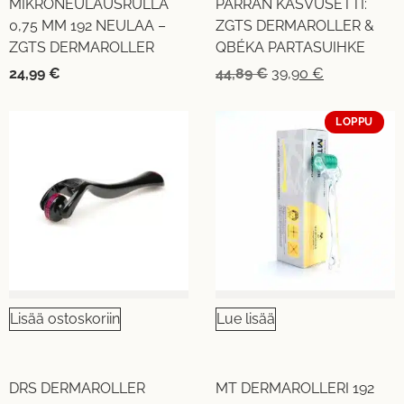
MIKRONEULAUSRULLA
PARRAN KASVUSETTI:
0,75 MM 192 NEULAA –
ZGTS DERMAROLLER &
ZGTS DERMAROLLER
QBÉKA PARTASUIHKE
24,99
€
44,89
€
39,90
€
LOPPU
Lisää ostoskoriin
Lue lisää
DRS DERMAROLLER
MT DERMAROLLERI 192