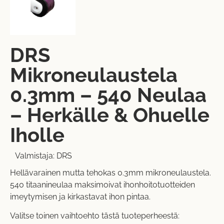
DRS
Mikroneulaustela
0.3mm – 540 Neulaa
– Herkälle & Ohuelle
Iholle
Valmistaja:
DRS
Hellävarainen mutta tehokas 0.3mm mikroneulaustela.
540 titaanineulaa maksimoivat ihonhoitotuotteiden
imeytymisen ja kirkastavat ihon pintaa.
Valitse toinen vaihtoehto tästä tuoteperheestä: