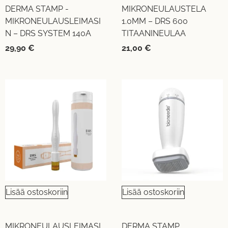
DERMA STAMP -
MIKRONEULAUSTELA
MIKRONEULAUSLEIMASI
1.0MM – DRS 600
N – DRS SYSTEM 140A
TITAANINEULAA
29,90
€
21,00
€
UUTUUS!
Lisää ostoskoriin
Lisää ostoskoriin
MIKRONEULAUSLEIMASI
DERMA STAMP