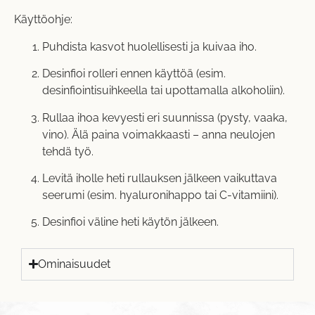
Käyttöohje:
Puhdista kasvot huolellisesti ja kuivaa iho.
Desinfioi rolleri ennen käyttöä (esim.
desinfiointisuihkeella tai upottamalla alkoholiin).
Rullaa ihoa kevyesti eri suunnissa (pysty, vaaka,
vino). Älä paina voimakkaasti – anna neulojen
tehdä työ.
Levitä iholle heti rullauksen jälkeen vaikuttava
seerumi (esim. hyaluronihappo tai C-vitamiini).
Desinfioi väline heti käytön jälkeen.
Ominaisuudet