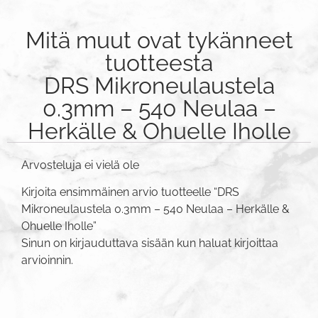
Mitä muut ovat tykänneet
tuotteesta
DRS Mikroneulaustela
0.3mm – 540 Neulaa –
Herkälle & Ohuelle Iholle
Arvosteluja ei vielä ole
Kirjoita ensimmäinen arvio tuotteelle “DRS
Mikroneulaustela 0.3mm – 540 Neulaa – Herkälle &
Ohuelle Iholle”
Sinun on
kirjauduttava sisään
kun haluat kirjoittaa
arvioinnin.