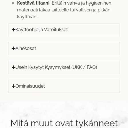
Kestävä titaani:
Erittäin vahva ja hygieeninen
materiaali takaa laitteelle turvallisen ja pitkän
käyttöiän.
Käyttöohje ja Varoitukset
Ainesosat
Usein Kysytyt Kysymykset (UKK / FAQ)
Ominaisuudet
Mitä muut ovat tykänneet