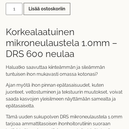
Lisää ostoskoriin
Korkealaatuinen
mikroneulaustela 1.0mm –
DRS 600 neulaa
Haluatko saavuttaa kiinteämmän ja sileämmän
tuntuisen ihon mukavasti omassa kotonasi?
Ajan myötä ihon pinnan epätasaisuudet, kuten
juonteet, veltostuminen ja tekstuurin muutokset, voivat
saada kasvojen yleisilmeen näyttämään samealta ja
epätasaiselta.
Tämä uuden sukupolven DRS mikroneulaustela 1.0mm
tarjoaa ammattitasoisen ihonhoitorutiinin suoraan