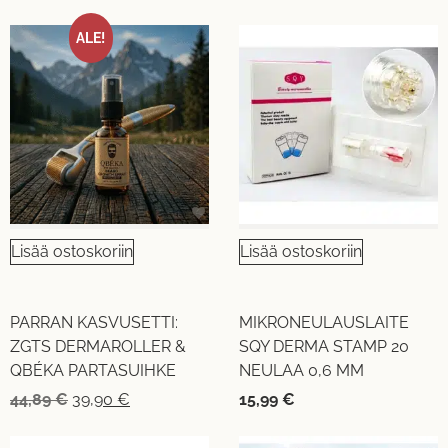
ALE!
Lisää ostoskoriin
Lisää ostoskoriin
PARRAN KASVUSETTI:
MIKRONEULAUSLAITE
ZGTS DERMAROLLER &
SQY DERMA STAMP 20
QBÉKA PARTASUIHKE
NEULAA 0,6 MM
44,89
€
39,90
€
15,99
€