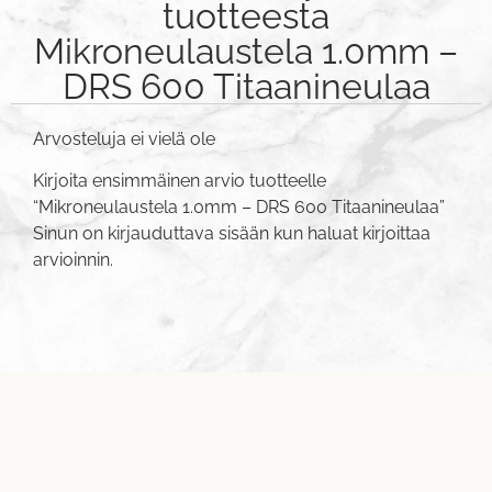
tuotteesta
Mikroneulaustela 1.0mm –
DRS 600 Titaanineulaa
Arvosteluja ei vielä ole
Kirjoita ensimmäinen arvio tuotteelle
“Mikroneulaustela 1.0mm – DRS 600 Titaanineulaa”
Sinun on
kirjauduttava sisään
kun haluat kirjoittaa
arvioinnin.