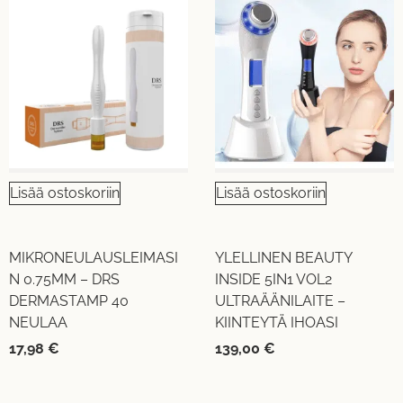
Lisää ostoskoriin
Lisää ostoskoriin
MIKRONEULAUSLEIMASI
YLELLINEN BEAUTY
N 0.75MM – DRS
INSIDE 5IN1 VOL2
DERMASTAMP 40
ULTRAÄÄNILAITE –
NEULAA
KIINTEYTÄ IHOASI
17,98
€
139,00
€