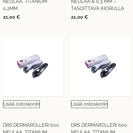
NEULAA, TITANIUM
NEULAA & 0,3 MM –
0,2MM
TASOITTAVA IHORULLA
21,00
€
21,00
€
Lisää ostoskoriin
Lisää ostoskoriin
DRS DERMAROLLERI 600
DRS DERMAROLLERI 600
NEULAA, TITANIUM
NEULAA, TITANIUM