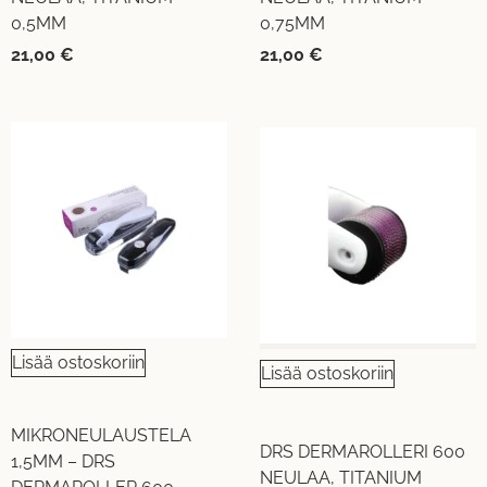
0,5MM
0,75MM
21,00
€
21,00
€
Lisää ostoskoriin
Lisää ostoskoriin
MIKRONEULAUSTELA
DRS DERMAROLLERI 600
1,5MM – DRS
NEULAA, TITANIUM