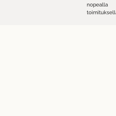
nopealla
toimituksell