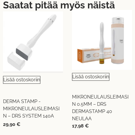
Saatat pitää myös näistä
UUTUUS!
UUTUUS!
Lisää ostoskoriin
Lisää ostoskoriin
MIKRONEULAUSLEIMASI
DERMA STAMP -
N 0.5MM – DRS
MIKRONEULAUSLEIMASI
DERMASTAMP 40
N – DRS SYSTEM 140A
NEULAA
29,90
€
17,98
€