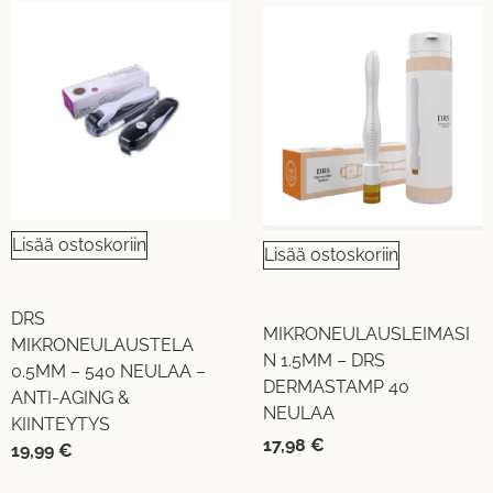
Lisää ostoskoriin
Lisää ostoskoriin
DRS
MIKRONEULAUSLEIMASI
MIKRONEULAUSTELA
N 1.5MM – DRS
0.5MM – 540 NEULAA –
DERMASTAMP 40
ANTI-AGING &
NEULAA
KIINTEYTYS
17,98
€
19,99
€