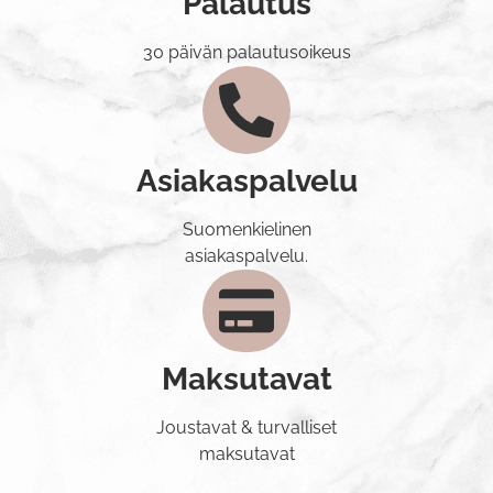
Palautus
30 päivän palautusoikeus
Asiakaspalvelu
Suomenkielinen
asiakaspalvelu.
Maksutavat
Joustavat & turvalliset
maksutavat