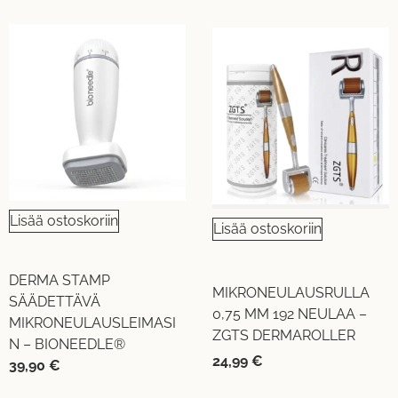
Lisää ostoskoriin
Lisää ostoskoriin
DERMA STAMP
MIKRONEULAUSRULLA
SÄÄDETTÄVÄ
0,75 MM 192 NEULAA –
MIKRONEULAUSLEIMASI
ZGTS DERMAROLLER
N – BIONEEDLE®
24,99
€
39,90
€