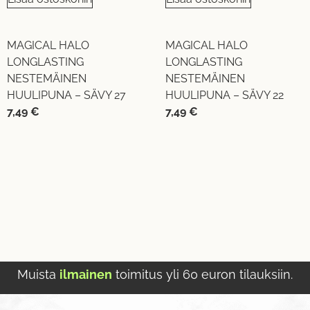
MAGICAL HALO
MAGICAL HALO
LONGLASTING
LONGLASTING
NESTEMÄINEN
NESTEMÄINEN
HUULIPUNA – SÄVY 27
HUULIPUNA – SÄVY 22
7,49
€
7,49
€
Muista
ilmainen
toimitus yli 60 euron tilauksiin.