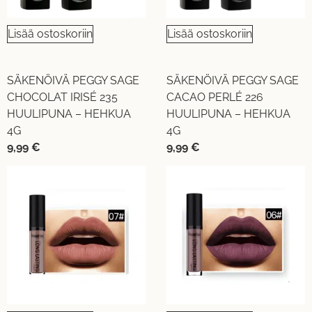
Lisää ostoskoriin
Lisää ostoskoriin
SÄKENÖIVÄ PEGGY SAGE
SÄKENÖIVÄ PEGGY SAGE
CHOCOLAT IRISÉ 235
CACAO PERLÉ 226
HUULIPUNA – HEHKUA
HUULIPUNA – HEHKUA
4G
4G
9,99
€
9,99
€