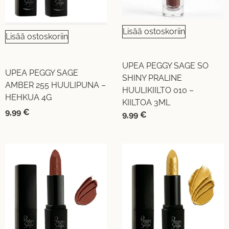
Lisää ostoskoriin
Lisää ostoskoriin
UPEA PEGGY SAGE SO
UPEA PEGGY SAGE
SHINY PRALINE
AMBER 255 HUULIPUNA –
HUULIKIILTO 010 –
HEHKUA 4G
KIILTOA 3ML
9,99
€
9,99
€