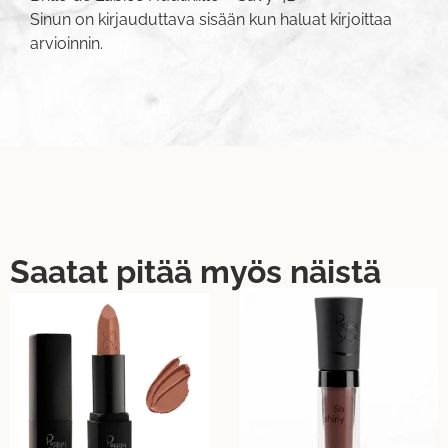
Sinun on
kirjauduttava sisään
kun haluat kirjoittaa
arvioinnin.
Saatat pitää myös näistä