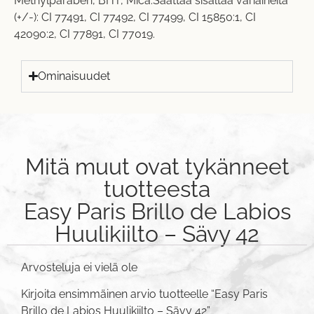
Methylparaben, BHT, Mica.Saattaa sisältää väriaineita
(+/-): CI 77491, CI 77492, CI 77499, CI 15850:1, CI
42090:2, CI 77891, CI 77019.
Ominaisuudet
Mitä muut ovat tykänneet
tuotteesta
Easy Paris Brillo de Labios
Huulikiilto – Sävy 42
Arvosteluja ei vielä ole
Kirjoita ensimmäinen arvio tuotteelle “Easy Paris
Brillo de Labios Huulikiilto – Sävy 42”