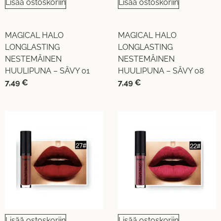
Lisää ostoskoriin
Lisää ostoskoriin
MAGICAL HALO
MAGICAL HALO
LONGLASTING
LONGLASTING
NESTEMÄINEN
NESTEMÄINEN
HUULIPUNA – SÄVY 01
HUULIPUNA – SÄVY 08
7,49
€
7,49
€
Lisää ostoskoriin
Lisää ostoskoriin