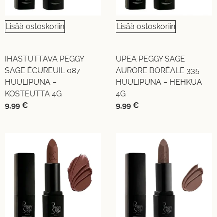
Lisää ostoskoriin
Lisää ostoskoriin
IHASTUTTAVA PEGGY
UPEA PEGGY SAGE
SAGE ÉCUREUIL 087
AURORE BORÉALE 335
HUULIPUNA –
HUULIPUNA – HEHKUA
KOSTEUTTA 4G
4G
9,99
€
9,99
€