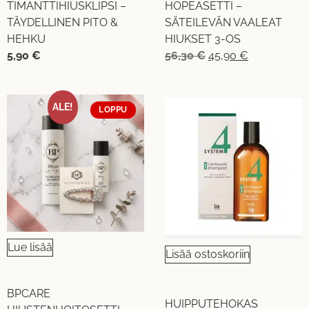
TIMANTTIHIUSKLIPSI –
HOPEASETTI –
TÄYDELLINEN PITO &
SÄTEILEVÄN VAALEAT
HEHKU
HIUKSET 3-OS
5,90
€
56,30
€
45,90
€
ALE!
LOPPU
Lue lisää
Lisää ostoskoriin
BPCARE
HUIPPUTEHOKAS