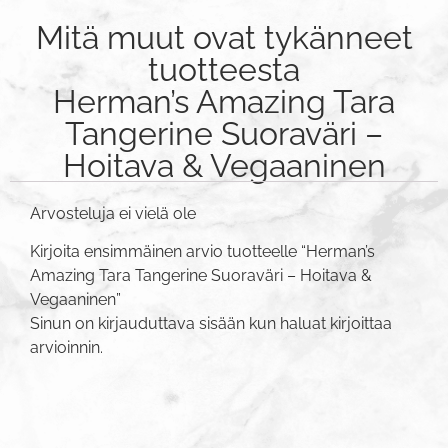
Mitä muut ovat tykänneet
tuotteesta
Herman’s Amazing Tara
Tangerine Suoraväri –
Hoitava & Vegaaninen
Arvosteluja ei vielä ole
Kirjoita ensimmäinen arvio tuotteelle “Herman’s
Amazing Tara Tangerine Suoraväri – Hoitava &
Vegaaninen”
Sinun on
kirjauduttava sisään
kun haluat kirjoittaa
arvioinnin.