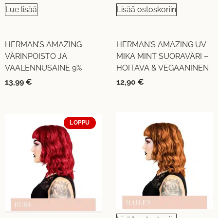
Lue lisää
Lisää ostoskoriin
HERMAN’S AMAZING
HERMAN’S AMAZING UV
VÄRINPOISTO JA
MIKA MINT SUORAVÄRI –
VAALENNUSAINE 9%
HOITAVA & VEGAANINEN
13,99
€
12,90
€
LOPPU