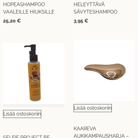
HOPEASHAMPOO
HELEYTTÄVÄ
VAALEILLE HIUKSILLE
SÄVYTESHAMPOO
25,20
€
3,95
€
Lisää ostoskoriin
Lisää ostoskoriin
KAAREVA
AUKIKAMPAUSHARJA –
SELFIE PROJECT BE