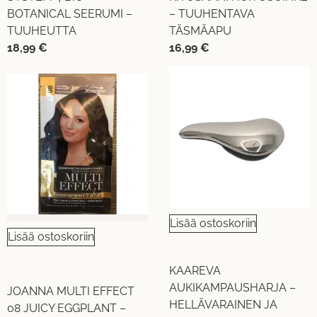
BOTANICAL SEERUMI –
– TUUHENTAVA
TUUHEUTTA
TÄSMÄAPU
18,99
€
16,99
€
Lisää ostoskoriin
Lisää ostoskoriin
KAAREVA
AUKIKAMPAUSHARJA –
JOANNA MULTI EFFECT
HELLÄVARAINEN JA
08 JUICY EGGPLANT –