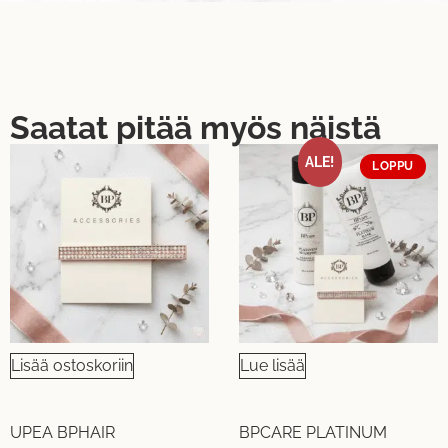
Saatat pitää myös näistä
ALE!
LOPPU
Lisää ostoskoriin
Lue lisää
UPEA BPHAIR
BPCARE PLATINUM