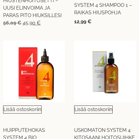
HIUSTENHOITOSETTI –
SYSTEM 4 SHAMPOO 1 –
UUSI ELINVOIMA JA
RAIKAS HIUSPOHJA
PARAS PITO HIUKSILLESI
12,99
€
56,09
€
45,90
€
Lisää ostoskoriin
Lisää ostoskoriin
HUIPPUTEHOKAS
USKOMATON SYSTEM 4
SYSTEM 4 BIO
KITOSAANI HOITOSUIHKE