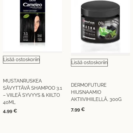
Lisää ostoskoriin
Lisää ostoskoriin
MUSTANRUSKEA
DERMOFUTURE
SÄVYTTÄVÄ SHAMPOO 3.1
HIUSNAAMIO
– VIILEÄ SYVYYS & KIILTO
AKTIIVIHIILELLÄ, 300G
40ML
7,99
€
4,99
€