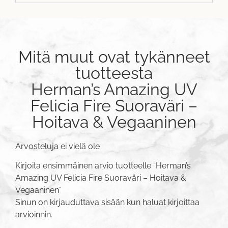
Mitä muut ovat tykänneet
tuotteesta
Herman’s Amazing UV
Felicia Fire Suoraväri –
Hoitava & Vegaaninen
Arvosteluja ei vielä ole
Kirjoita ensimmäinen arvio tuotteelle “Herman’s
Amazing UV Felicia Fire Suoraväri – Hoitava &
Vegaaninen”
Sinun on
kirjauduttava sisään
kun haluat kirjoittaa
arvioinnin.