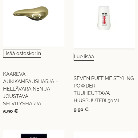
Lisää ostoskoriin
Lue lisää
KAAREVA
SEVEN PUFF ME STYLING
AUKIKAMPAUSHARJA –
POWDER –
HELLÄVARAINEN JA
TUUHEUTTAVA
JOUSTAVA
HIUSPUUTERI 50ML
SELVITYSHARJA
9,90
€
5,90
€