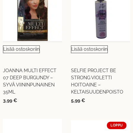
Lisää ostoskoriin
Lisää ostoskoriin
JOANNA MULTI EFFECT
SELFIE PROJECT BE
07 DEEP BURGUNDY –
STRONG VIOLETTI
SYVÄ VIININPUNAINEN
HOITOAINE –
35ML
KELTAISUUDENPOISTO
3,99
€
5,99
€
LOPPU