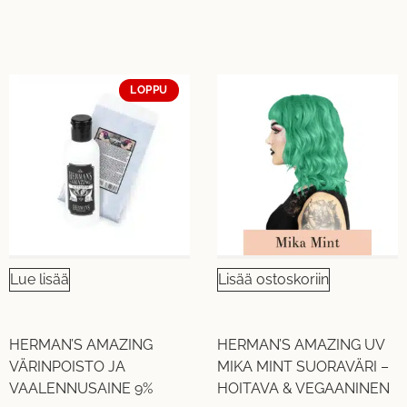
LOPPU
Lue lisää
Lisää ostoskoriin
HERMAN’S AMAZING
HERMAN’S AMAZING UV
VÄRINPOISTO JA
MIKA MINT SUORAVÄRI –
VAALENNUSAINE 9%
HOITAVA & VEGAANINEN