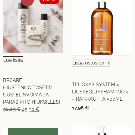
Lue lisää
Lisää ostoskoriin
BPCARE
TEHOKAS SYSTEM 4
HIUSTENHOITOSETTI –
LIUSKEÖLJYSHAMPOO 4
UUSI ELINVOIMA JA
– RAIKKAUTTA 500ML
PARAS PITO HIUKSILLESI
17,98
€
56,09
€
45,90
€