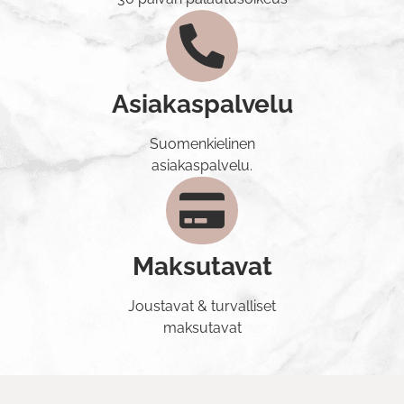
Asiakaspalvelu
Suomenkielinen
asiakaspalvelu.
Maksutavat
Joustavat & turvalliset
maksutavat