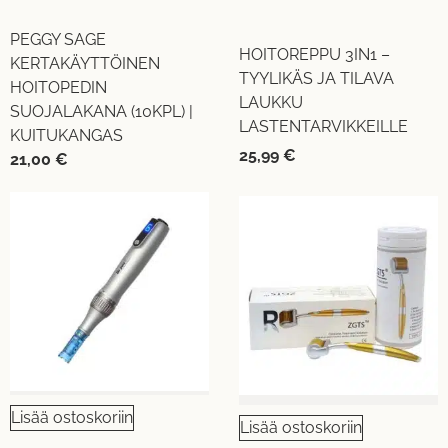
PEGGY SAGE
HOITOREPPU 3IN1 –
KERTAKÄYTTÖINEN
TYYLIKÄS JA TILAVA
HOITOPEDIN
LAUKKU
SUOJALAKANA (10KPL) |
LASTENTARVIKKEILLE
KUITUKANGAS
25,99
€
21,00
€
Lisää ostoskoriin
Lisää ostoskoriin