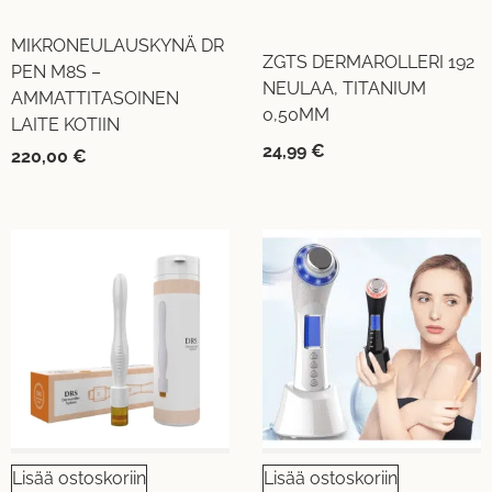
MIKRONEULAUSKYNÄ DR
ZGTS DERMAROLLERI 192
PEN M8S –
NEULAA, TITANIUM
AMMATTITASOINEN
0,50MM
LAITE KOTIIN
24,99
€
220,00
€
UUTUUS!
Lisää ostoskoriin
Lisää ostoskoriin