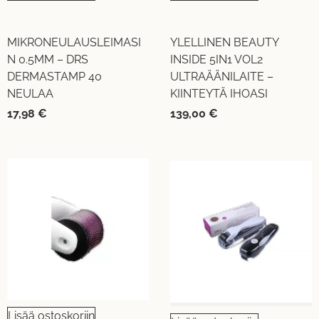
MIKRONEULAUSLEIMASI
YLELLINEN BEAUTY
N 0.5MM – DRS
INSIDE 5IN1 VOL2
DERMASTAMP 40
ULTRAÄÄNILAITE –
NEULAA
KIINTEYTÄ IHOASI
17,98
€
139,00
€
Lisää ostoskoriin