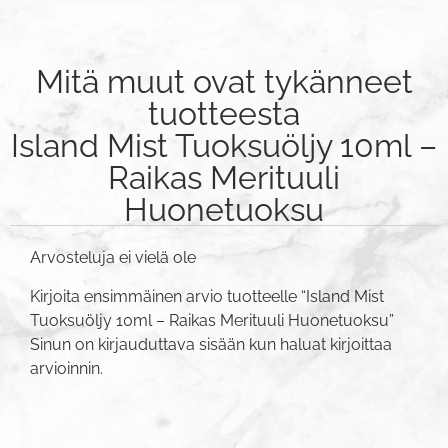
Mitä muut ovat tykänneet
tuotteesta
Island Mist Tuoksuöljy 10ml –
Raikas Merituuli
Huonetuoksu
Arvosteluja ei vielä ole
Kirjoita ensimmäinen arvio tuotteelle “Island Mist
Tuoksuöljy 10ml – Raikas Merituuli Huonetuoksu”
Sinun on
kirjauduttava sisään
kun haluat kirjoittaa
arvioinnin.