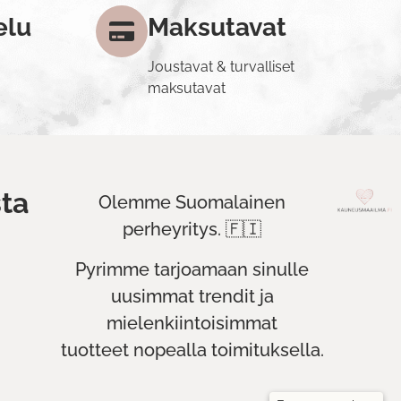
elu
Maksutavat
Joustavat & turvalliset
maksutavat
ta
Olemme Suomalainen
perheyritys. 🇫🇮
Pyrimme tarjoamaan sinulle
uusimmat trendit ja
mielenkiintoisimmat
tuotteet nopealla toimituksella.