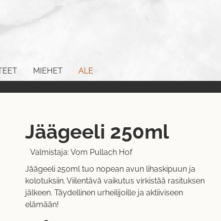
TEET
MIEHET
ALE
Jäägeeli 250ml
Valmistaja:
Vom Pullach Hof
Jäägeeli 250ml tuo nopean avun lihaskipuun ja
kolotuksiin. Viilentävä vaikutus virkistää rasituksen
jälkeen. Täydellinen urheilijoille ja aktiiviseen
elämään!