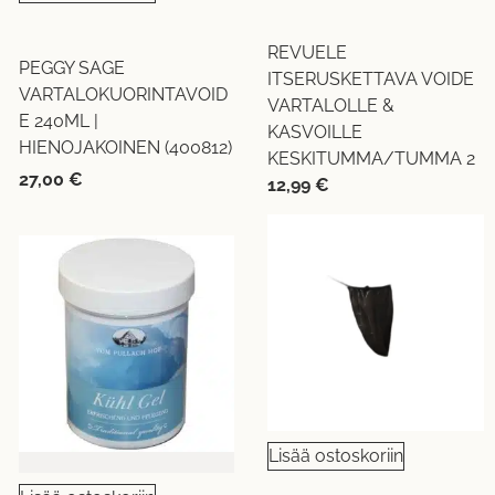
REVUELE
PEGGY SAGE
ITSERUSKETTAVA VOIDE
VARTALOKUORINTAVOID
VARTALOLLE &
E 240ML |
KASVOILLE
HIENOJAKOINEN (400812)
KESKITUMMA/TUMMA 2
27,00
€
12,99
€
Lisää ostoskoriin