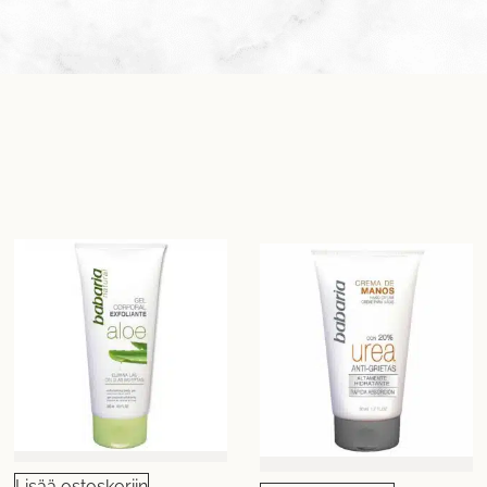
Lisää ostoskoriin