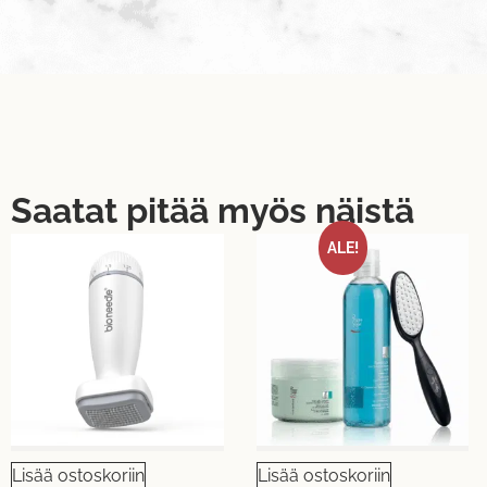
Saatat pitää myös näistä
ALE!
Lisää ostoskoriin
Lisää ostoskoriin