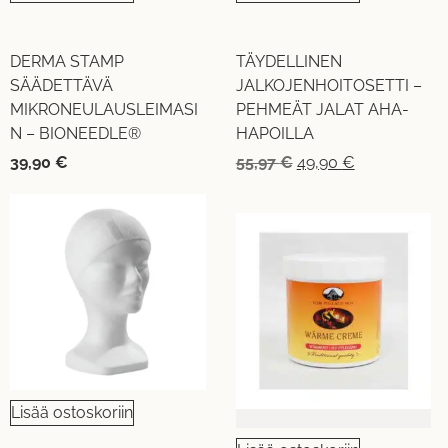
DERMA STAMP
TÄYDELLINEN
SÄÄDETTÄVÄ
JALKOJENHOITOSETTI –
MIKRONEULAUSLEIMASI
PEHMEÄT JALAT AHA-
N – BIONEEDLE®
HAPOILLA
39,90
€
55,97
€
49,90
€
Lisää ostoskoriin