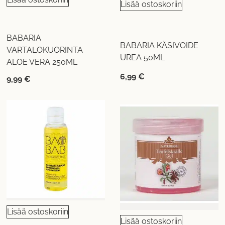
Lisää ostoskoriin
BABARIA
BABARIA KÄSIVOIDE
VARTALOKUORINTA
UREA 50ML
ALOE VERA 250ML
6,99
€
9,99
€
Lisää ostoskoriin
Lisää ostoskoriin