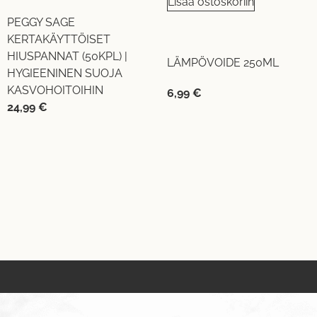
Lisää ostoskoriin
PEGGY SAGE
KERTAKÄYTTÖISET
HIUSPANNAT (50KPL) |
LÄMPÖVOIDE 250ML
HYGIEENINEN SUOJA
KASVOHOITOIHIN
6,99
€
24,99
€