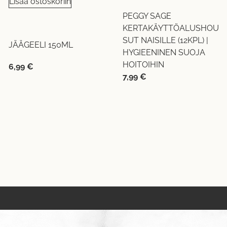
Lisää ostoskoriin
PEGGY SAGE
KERTAKÄYTTÖALUSHOU
SUT NAISILLE (12KPL) |
JÄÄGEELI 150ML
HYGIEENINEN SUOJA
HOITOIHIN
6,99
€
7,99
€