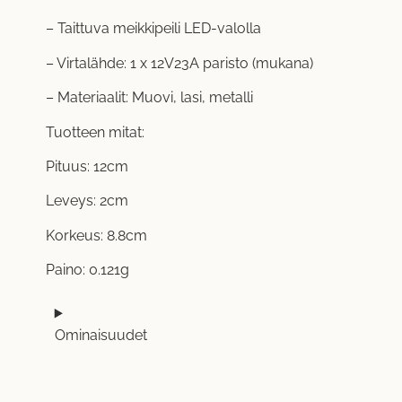
– Taittuva meikkipeili LED-valolla
– Virtalähde: 1 x 12V23A paristo (mukana)
– Materiaalit: Muovi, lasi, metalli
Tuotteen mitat:
Pituus: 12cm
Leveys: 2cm
Korkeus: 8.8cm
Paino: 0.121g
Ominaisuudet