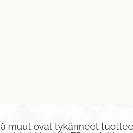
tä muut ovat tykänneet tuottee