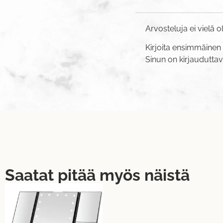
Arvosteluja ei vielä o
Kirjoita ensimmäinen a
Sinun on
kirjaudutta
Saatat pitää myös näistä