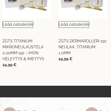
Lisää ostoskoriin
Lisää ostoskoriin
ZGTS TITANIUM
ZGTS DERMAROLLERI 192
MIKRONEULAUSTELA
NEULAA, TITANIUM
0,20MM 192 – IHON
1,0MM
HELEYTYS & IMEYTYS
24,99
€
24,99
€