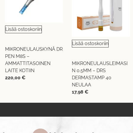
Lisää ostoskoriin
Lisää ostoskoriin
MIKRONEULAUSKYNÄ DR
PEN M8S –
AMMATTITASOINEN
MIKRONEULAUSLEIMASI
LAITE KOTIIN
N 0.5MM – DRS
220,00
€
DERMASTAMP 40
NEULAA
17,98
€