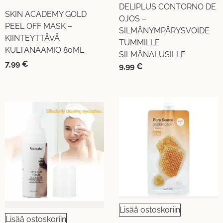
DELIPLUS CONTORNO DE
SKIN ACADEMY GOLD
OJOS –
PEEL OFF MASK –
SILMÄNYMPÄRYSVOIDE
KIINTEYTTÄVÄ
TUMMILLE
KULTANAAMIO 80ML
SILMÄNALUSILLE
7,99
€
9,99
€
Lisää ostoskoriin
Lisää ostoskoriin