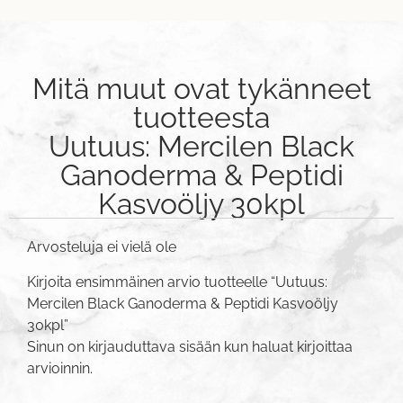
Mitä muut ovat tykänneet
tuotteesta
Uutuus: Mercilen Black
Ganoderma & Peptidi
Kasvoöljy 30kpl
Arvosteluja ei vielä ole
Kirjoita ensimmäinen arvio tuotteelle “Uutuus:
Mercilen Black Ganoderma & Peptidi Kasvoöljy
30kpl”
Sinun on
kirjauduttava sisään
kun haluat kirjoittaa
arvioinnin.