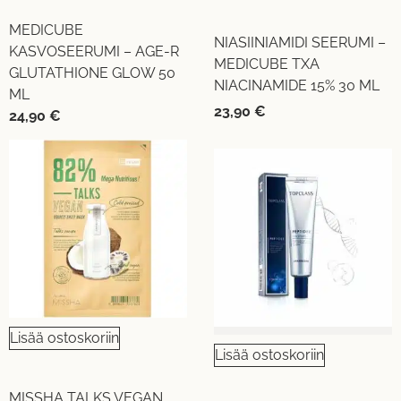
MEDICUBE
NIASIINIAMIDI SEERUMI –
KASVOSEERUMI – AGE-R
MEDICUBE TXA
GLUTATHIONE GLOW 50
NIACINAMIDE 15% 30 ML
ML
23,90
€
24,90
€
Lisää ostoskoriin
Lisää ostoskoriin
MISSHA TALKS VEGAN