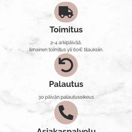
Toimitus
2-4 arkipäivää.
Ilmainen toimitus yli 60€ tilauksiin.
Palautus
30 päivän palautusoikeus
Asiakaspalvelu