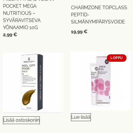
POCKET MEGA
CHARMZONE TOPCLASS
NUTRITIOUS –
PEPTID-
SYVÄRAVITSEVA
SILMÄNYMPÄRYSVOIDE
YÖNAAMIO 10G
19,99
€
2,99
€
LOPPU
Lue lisää
Lisää ostoskoriin