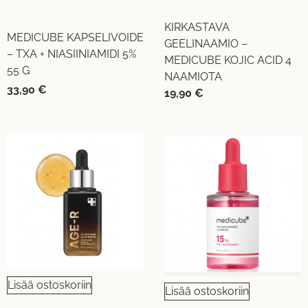
KIRKASTAVA
MEDICUBE KAPSELIVOIDE
GEELINAAMIO –
– TXA + NIASIINIAMIDI 5%
MEDICUBE KOJIC ACID 4
55 G
NAAMIOTA
33,90
€
19,90
€
Lisää ostoskoriin
Lisää ostoskoriin