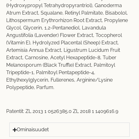
(Hydroxypropyl Tetrahydropyrantriol), Ganoderma
Atrum Extract, Squalane, Retinyl Palmitate, Bisabolol,
Lithospermum Erythrorhizon Root Extract, Propylene
Glycol, Glycerin, 1,2-Pentanediol, Lavandula
Angustifolia (Lavender) Flower Extract, Tocopherol
(Vitamin E), Hydrolyzed Placental (Sheep) Extract,
Artemisia Annua Extract, Ligustrum Lucidum Fruit
Extract, Carnosine, Acetyl Hexapeptide-8, Tuber
Melanosporum (Black Truffle) Extract, Palmitoyl
Tripeptide-1, Palmitoyl Pentapeptide-4,
Ethylhexylglycerin, Fullerenes, Arginine/Lysine
Polypeptide, Parfum.
Patentit:
ZL 2013 1 0526385.0
ZL 2018 1 1409616.9
Ominaisuudet