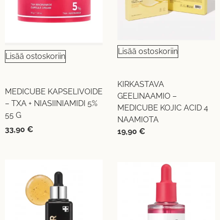
Lisää ostoskoriin
Lisää ostoskoriin
KIRKASTAVA
MEDICUBE KAPSELIVOIDE
GEELINAAMIO –
– TXA + NIASIINIAMIDI 5%
MEDICUBE KOJIC ACID 4
55 G
NAAMIOTA
33,90
€
19,90
€