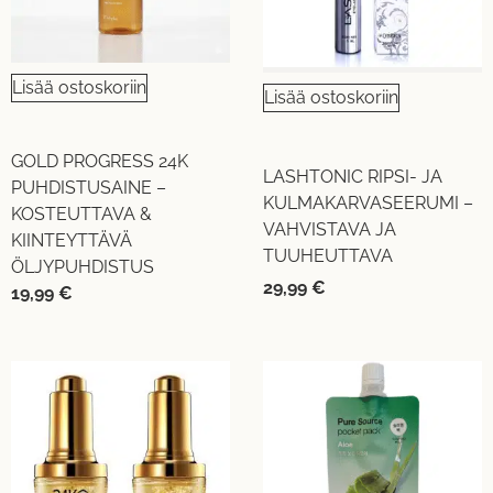
Lisää ostoskoriin
Lisää ostoskoriin
GOLD PROGRESS 24K
LASHTONIC RIPSI- JA
PUHDISTUSAINE –
KULMAKARVASEERUMI –
KOSTEUTTAVA &
VAHVISTAVA JA
KIINTEYTTÄVÄ
TUUHEUTTAVA
ÖLJYPUHDISTUS
29,99
€
19,99
€