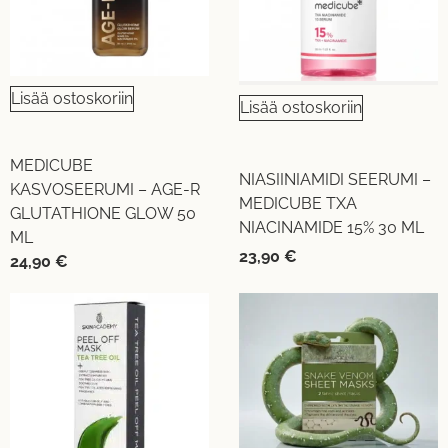
Lisää ostoskoriin
Lisää ostoskoriin
MEDICUBE
NIASIINIAMIDI SEERUMI –
KASVOSEERUMI – AGE-R
MEDICUBE TXA
GLUTATHIONE GLOW 50
NIACINAMIDE 15% 30 ML
ML
23,90
€
24,90
€