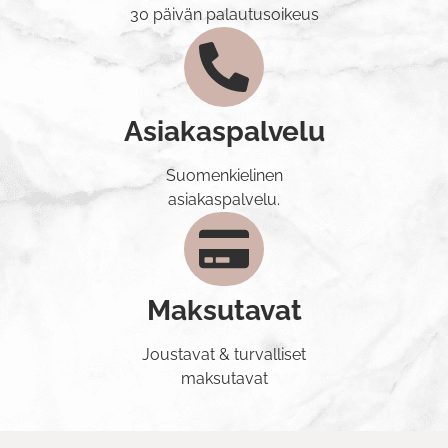
30 päivän palautusoikeus
Asiakaspalvelu
Suomenkielinen
asiakaspalvelu.
Maksutavat
Joustavat & turvalliset
maksutavat