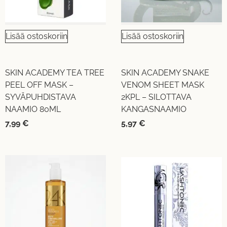
Lisää ostoskoriin
Lisää ostoskoriin
SKIN ACADEMY TEA TREE
SKIN ACADEMY SNAKE
PEEL OFF MASK –
VENOM SHEET MASK
SYVÄPUHDISTAVA
2KPL – SILOTTAVA
NAAMIO 80ML
KANGASNAAMIO
7,99
€
5,97
€