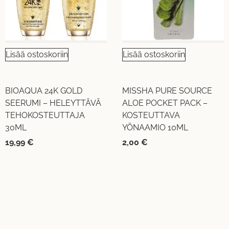
Lisää ostoskoriin
Lisää ostoskoriin
BIOAQUA 24K GOLD
MISSHA PURE SOURCE
SEERUMI – HELEYTTÄVÄ
ALOE POCKET PACK –
TEHOKOSTEUTTAJA
KOSTEUTTAVA
30ML
YÖNAAMIO 10ML
19,99
€
2,00
€