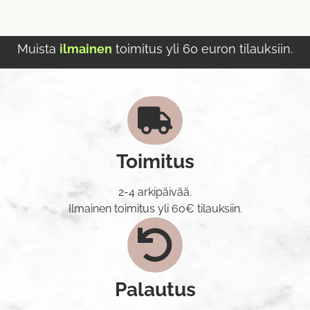
Muista
ilmainen
toimitus yli 60 euron tilauksiin.
Toimitus
2-4 arkipäivää.
Ilmainen toimitus yli 60€ tilauksiin.
Palautus