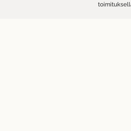
toimituksell