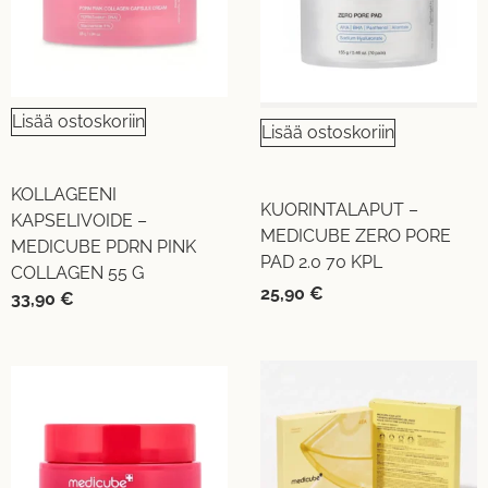
Lisää ostoskoriin
Lisää ostoskoriin
KOLLAGEENI
KUORINTALAPUT –
KAPSELIVOIDE –
MEDICUBE ZERO PORE
MEDICUBE PDRN PINK
PAD 2.0 70 KPL
COLLAGEN 55 G
25,90
€
33,90
€