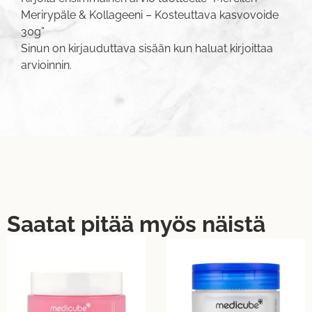
Merirypäle & Kollageeni – Kosteuttava kasvovoide
30g”
Sinun on
kirjauduttava sisään
kun haluat kirjoittaa
arvioinnin.
Saatat pitää myös näistä