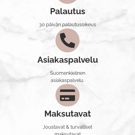
Palautus
30 päivän palautusoikeus
Asiakaspalvelu
Suomenkielinen
asiakaspalvelu.
Maksutavat
Joustavat & turvalliset
maksutavat