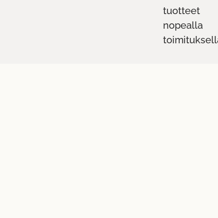
tuotteet
nopealla
toimituksell