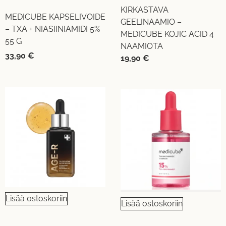
KIRKASTAVA
MEDICUBE KAPSELIVOIDE
GEELINAAMIO –
– TXA + NIASIINIAMIDI 5%
MEDICUBE KOJIC ACID 4
55 G
NAAMIOTA
33,90
€
19,90
€
Lisää ostoskoriin
Lisää ostoskoriin