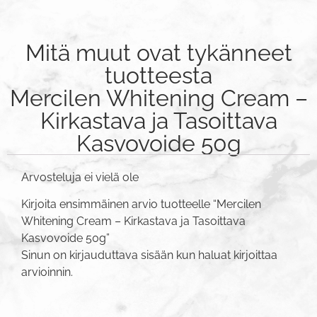
Mitä muut ovat tykänneet
tuotteesta
Mercilen Whitening Cream –
Kirkastava ja Tasoittava
Kasvovoide 50g
Arvosteluja ei vielä ole
Kirjoita ensimmäinen arvio tuotteelle “Mercilen
Whitening Cream – Kirkastava ja Tasoittava
Kasvovoide 50g”
Sinun on
kirjauduttava sisään
kun haluat kirjoittaa
arvioinnin.