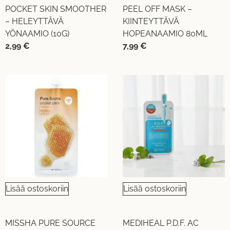
POCKET SKIN SMOOTHER
PEEL OFF MASK –
– HELEYTTÄVÄ
KIINTEYTTÄVÄ
YÖNAAMIO (10G)
HOPEANAAMIO 80ML
2,99
€
7,99
€
Lisää ostoskoriin
Lisää ostoskoriin
MISSHA PURE SOURCE
MEDIHEAL P.D.F. AC