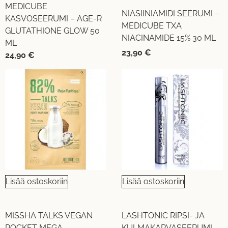
MEDICUBE
NIASIINIAMIDI SEERUMI –
KASVOSEERUMI – AGE-R
MEDICUBE TXA
GLUTATHIONE GLOW 50
NIACINAMIDE 15% 30 ML
ML
23,90
€
24,90
€
Lisää ostoskoriin
Lisää ostoskoriin
MISSHA TALKS VEGAN
LASHTONIC RIPSI- JA
POCKET MEGA
KULMAKARVASEERUMI –