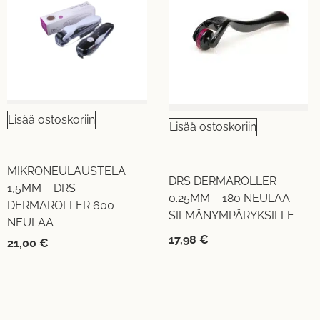
Lisää ostoskoriin
Lisää ostoskoriin
MIKRONEULAUSTELA
DRS DERMAROLLER
1,5MM – DRS
0.25MM – 180 NEULAA –
DERMAROLLER 600
SILMÄNYMPÄRYKSILLE
NEULAA
17,98
€
21,00
€