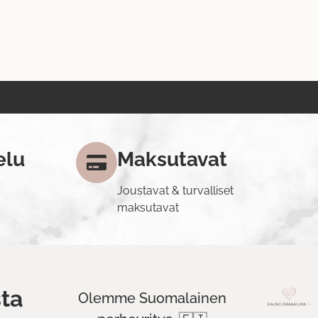
elu
Maksutavat
Joustavat & turvalliset
maksutavat
ta
Olemme Suomalainen