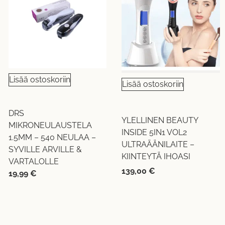
Lisää ostoskoriin
Lisää ostoskoriin
DRS
YLELLINEN BEAUTY
MIKRONEULAUSTELA
INSIDE 5IN1 VOL2
1.5MM – 540 NEULAA –
ULTRAÄÄNILAITE –
SYVILLE ARVILLE &
KIINTEYTÄ IHOASI
VARTALOLLE
139,00
€
19,99
€