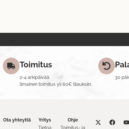
Toimitus
Pal
2-4 arkipäivää.
30 päi
Ilmainen toimitus yli 60€ tilauksiin.
Ota yhteyttä
Yritys
Ohje
Tietoa
Toimitus- ja