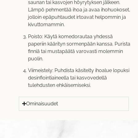
saunan tai kasvojen höyrytyksen jälkeen.
Lämpö pehmentää ihoa ja avaa ihohuokoset,
jolloin epäpuhtaudet irtoavat helpommin ja
kivuttomammin.
Poisto: Käytä komedorautaa yhdessä
paperiin käärityn sormenpään kanssa. Purista
finniä tai mustapäätä varovasti molemmin
puolin.
Viimeistely: Puhdista käsitelty ihoalue lopuksi
desinfiointiaineella tai kasvovedellä
tulehdusten ehkäisemiseksi.
Ominaisuudet