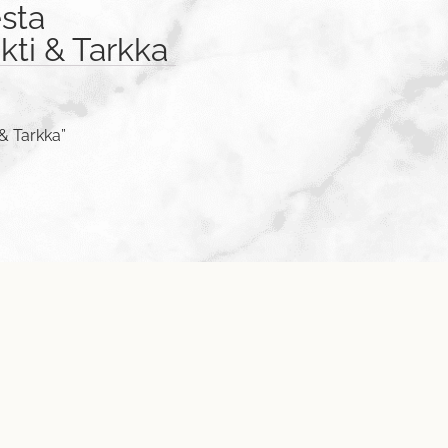
sta
ti & Tarkka
& Tarkka”