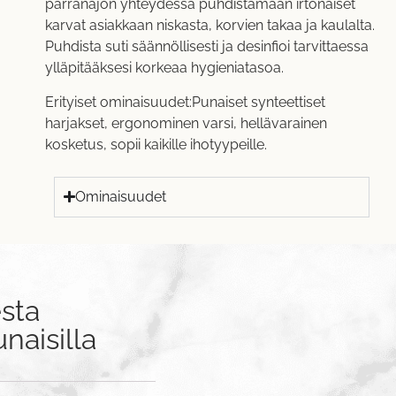
parranajon yhteydessä puhdistamaan irtonaiset
karvat asiakkaan niskasta, korvien takaa ja kaulalta.
Puhdista suti säännöllisesti ja desinfioi tarvittaessa
ylläpitääksesi korkeaa hygieniatasoa.
Erityiset ominaisuudet:Punaiset synteettiset
harjakset, ergonominen varsi, hellävarainen
kosketus, sopii kaikille ihotyypeille.
Ominaisuudet
sta
naisilla