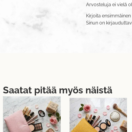
Arvosteluja ei vielä o
Kirjoita ensimmäinen a
Sinun on
kirjaudutta
Saatat pitää myös näistä