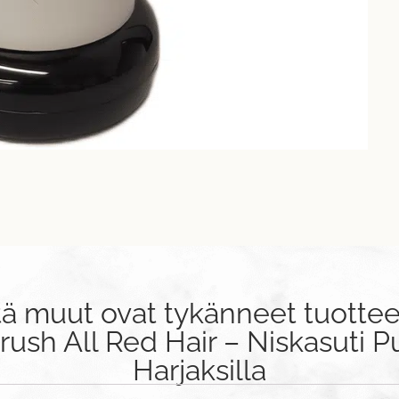
tä muut ovat tykänneet tuottee
ush All Red Hair – Niskasuti Pu
Harjaksilla