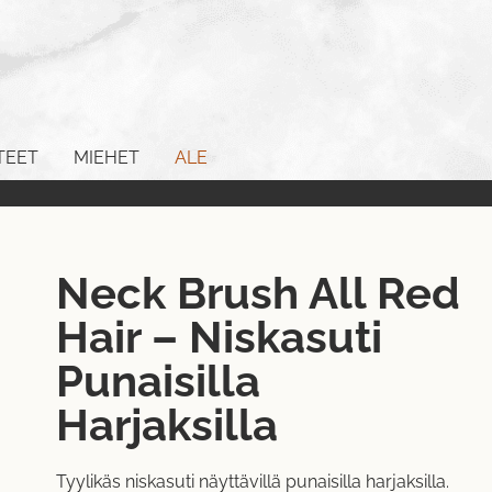
TEET
MIEHET
ALE
Neck Brush All Red
Hair – Niskasuti
Punaisilla
Harjaksilla
Tyylikäs niskasuti näyttävillä punaisilla harjaksilla.