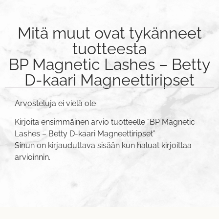
Mitä muut ovat tykänneet
tuotteesta
BP Magnetic Lashes – Betty
D-kaari Magneettiripset
Arvosteluja ei vielä ole
Kirjoita ensimmäinen arvio tuotteelle “BP Magnetic
Lashes – Betty D-kaari Magneettiripset”
Sinun on
kirjauduttava sisään
kun haluat kirjoittaa
arvioinnin.