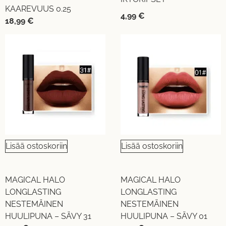
KAAREVUUS 0.25
4,99
€
18,99
€
Lisää ostoskoriin
Lisää ostoskoriin
MAGICAL HALO
MAGICAL HALO
LONGLASTING
LONGLASTING
NESTEMÄINEN
NESTEMÄINEN
HUULIPUNA – SÄVY 31
HUULIPUNA – SÄVY 01