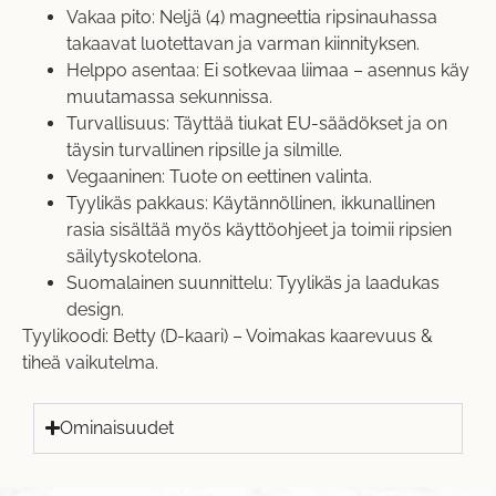
Vakaa pito: Neljä (4) magneettia ripsinauhassa
takaavat luotettavan ja varman kiinnityksen.
Helppo asentaa: Ei sotkevaa liimaa – asennus käy
muutamassa sekunnissa.
Turvallisuus: Täyttää tiukat EU-säädökset ja on
täysin turvallinen ripsille ja silmille.
Vegaaninen: Tuote on eettinen valinta.
Tyylikäs pakkaus: Käytännöllinen, ikkunallinen
rasia sisältää myös käyttöohjeet ja toimii ripsien
säilytyskotelona.
Suomalainen suunnittelu: Tyylikäs ja laadukas
design.
Tyylikoodi: Betty (D-kaari) – Voimakas kaarevuus &
tiheä vaikutelma.
Ominaisuudet