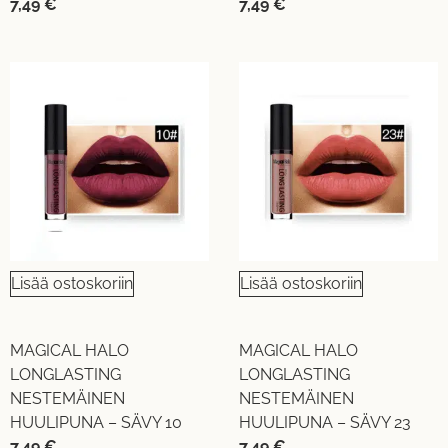
7,49
€
7,49
€
Lisää ostoskoriin
Lisää ostoskoriin
MAGICAL HALO
MAGICAL HALO
LONGLASTING
LONGLASTING
NESTEMÄINEN
NESTEMÄINEN
HUULIPUNA – SÄVY 10
HUULIPUNA – SÄVY 23
7,49
€
7,49
€