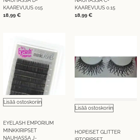
NAUHASSA D-
NAUHASSA C-
KAAREVUUS 015
KAAREVUUS 0.15
18,99
€
18,99
€
Lisää ostoskoriin
Lisää ostoskoriin
EYELASH EMPORIUM
MINKKIRIPSET
HOPEISET GLITTER
NAUHASSA J-
IRTORIPSET