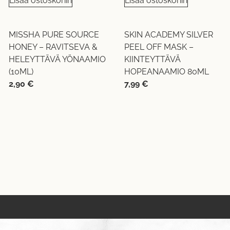
Lisää ostoskoriin
Lisää ostoskoriin
MISSHA PURE SOURCE
SKIN ACADEMY SILVER
HONEY – RAVITSEVA &
PEEL OFF MASK –
HELEYTTÄVÄ YÖNAAMIO
KIINTEYTTÄVÄ
(10ML)
HOPEANAAMIO 80ML
2,90
€
7,99
€