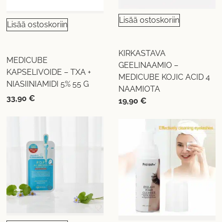
Lisää ostoskoriin
Lisää ostoskoriin
KIRKASTAVA
MEDICUBE
GEELINAAMIO –
KAPSELIVOIDE – TXA +
MEDICUBE KOJIC ACID 4
NIASIINIAMIDI 5% 55 G
NAAMIOTA
33,90
€
19,90
€