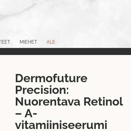
TEET
MIEHET
ALE
Dermofuture
Precision:
Nuorentava Retinol
– A-
vitamiiniseerumi