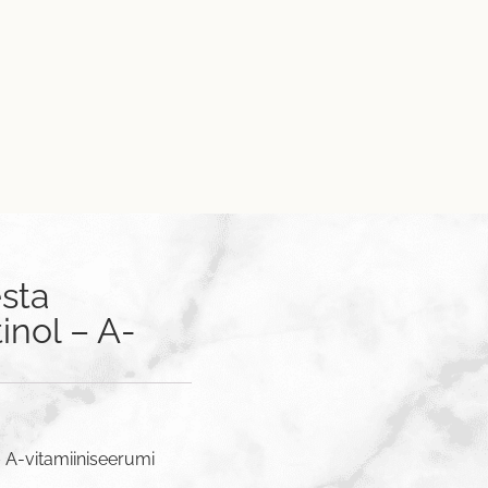
sta
inol – A-
– A-vitamiiniseerumi