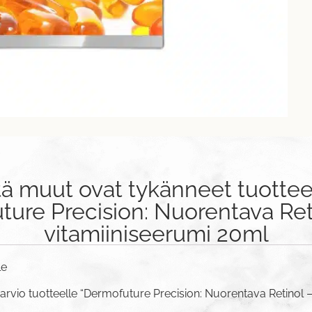
tä muut ovat tykänneet tuottee
ure Precision: Nuorentava Ret
vitamiiniseerumi 20ml
le
arvio tuotteelle “Dermofuture Precision: Nuorentava Retinol 