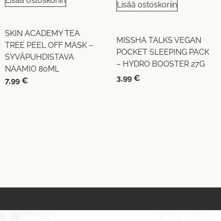
Lisää ostoskoriin
Lisää ostoskoriin
SKIN ACADEMY TEA
MISSHA TALKS VEGAN
TREE PEEL OFF MASK –
POCKET SLEEPING PACK
SYVÄPUHDISTAVA
– HYDRO BOOSTER 27G
NAAMIO 80ML
3,99
€
7,99
€