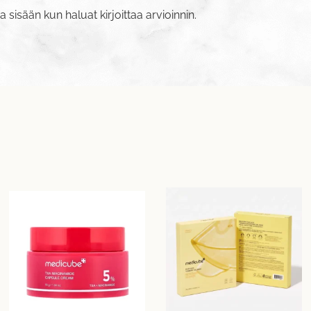
va sisään
kun haluat kirjoittaa arvioinnin.