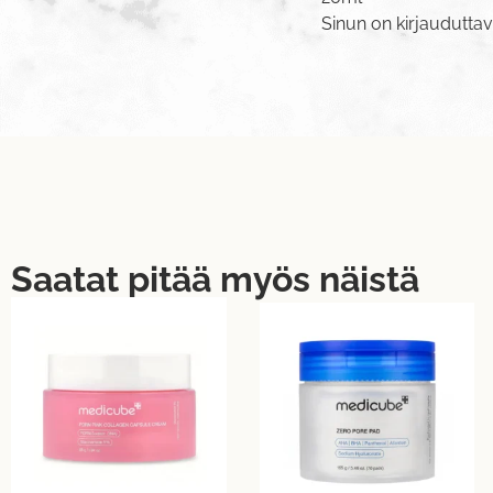
Sinun on
kirjaudutta
Saatat pitää myös näistä