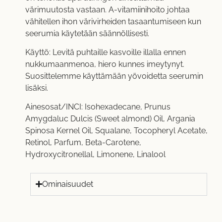
värimuutosta vastaan. A-vitamiinihoito johtaa
vähitellen ihon värivirheiden tasaantumiseen kun
seerumia käytetään säännöllisesti.
Käyttö: Levitä puhtaille kasvoille illalla ennen
nukkumaanmenoa, hiero kunnes imeytynyt.
Suosittelemme käyttämään yövoidetta seerumin
lisäksi.
Ainesosat/INCI: Isohexadecane, Prunus
Amygdaluc Dulcis (Sweet almond) Oil, Argania
Spinosa Kernel Oil, Squalane, Tocopheryl Acetate,
Retinol, Parfum, Beta-Carotene,
Hydroxycitronellal, Limonene, Linalool
Ominaisuudet